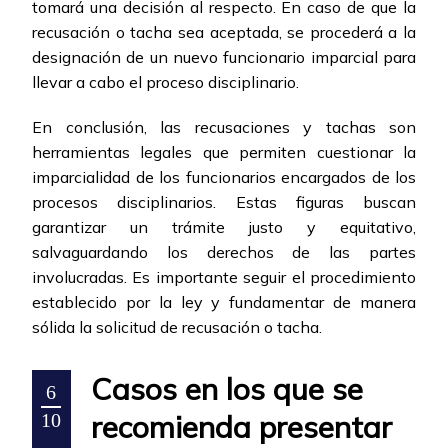
tomará una decisión al respecto. En caso de que la
recusación o tacha sea aceptada, se procederá a la
designación de un nuevo funcionario imparcial para
llevar a cabo el proceso disciplinario.
En conclusión, las recusaciones y tachas son
herramientas legales que permiten cuestionar la
imparcialidad de los funcionarios encargados de los
procesos disciplinarios. Estas figuras buscan
garantizar un trámite justo y equitativo,
salvaguardando los derechos de las partes
involucradas. Es importante seguir el procedimiento
establecido por la ley y fundamentar de manera
sólida la solicitud de recusación o tacha.
Casos en los que se
6
recomienda presentar
10