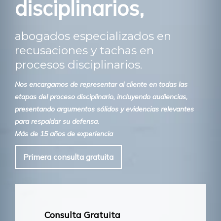
disciplinarios,
abogados especializados en
recusaciones y tachas en
procesos disciplinarios.
Nos encargamos de representar al cliente en todas las
etapas del proceso disciplinario, incluyendo audiencias,
presentando argumentos sólidos y evidencias relevantes
para respaldar su defensa.
Más de 15 años de experiencia
Primera consulta gratuita
Consulta Gratuita