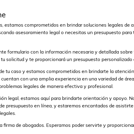
ne
s, estamos comprometidos en brindar soluciones legales de al
scando asesoramiento legal o necesitas un presupuesto para 
nte formulario con la información necesaria y detallada sobre t
tu solicitud y te proporcionará un presupuesto personalizado
e tu caso y estamos comprometidos en brindarte la atención
cuentan con una amplia experiencia en una variedad de áreas
 problemas legales de manera efectiva y profesional.
ción legal, estamos aquí para brindarte orientación y apoyo. 
 de presupuesto en línea, y estaremos encantados de asistirte
legales.
ra firma de abogados. Esperamos poder servirte y proporcionart