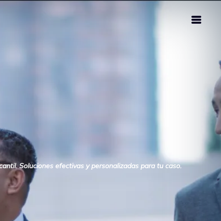
antil. Soluciones efectivas y personalizadas para tu caso.