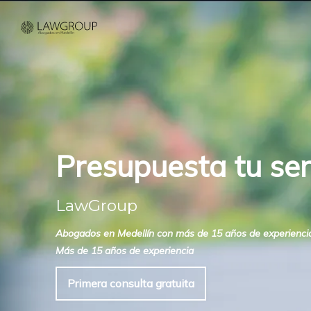
Presupuesta tu ser
LawGroup
Abogados en Medellín con más de 15 años de experiencia. C
Más de 15 años de experiencia
Primera consulta gratuita