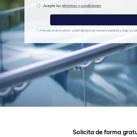
Acepto los
términos y condiciones
* Al enviar el formulario, usted declara de manera explícita y bajo su
Solicita de forma grat