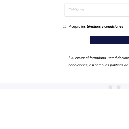
Acepto los
términos y condiciones
* Al enviar el formulario, usted decl
condiciones, así como las políticas de
"
La