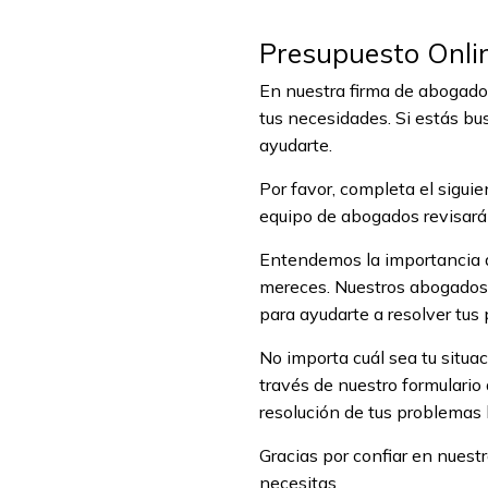
Presupuesto Onli
En nuestra firma de abogado
tus necesidades. Si estás bu
ayudarte.
Por favor, completa el siguie
equipo de abogados revisará 
Entendemos la importancia d
mereces. Nuestros abogados 
para ayudarte a resolver tus
No importa cuál sea tu situa
través de nuestro formulario
resolución de tus problemas 
Gracias por confiar en nuest
necesitas.