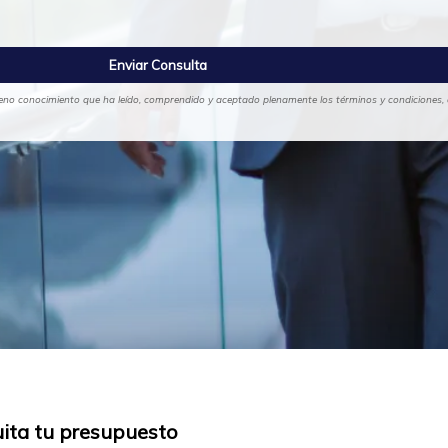
 pleno conocimiento que ha leído, comprendido y aceptado plenamente los términos y condiciones, a
uita tu presupuesto