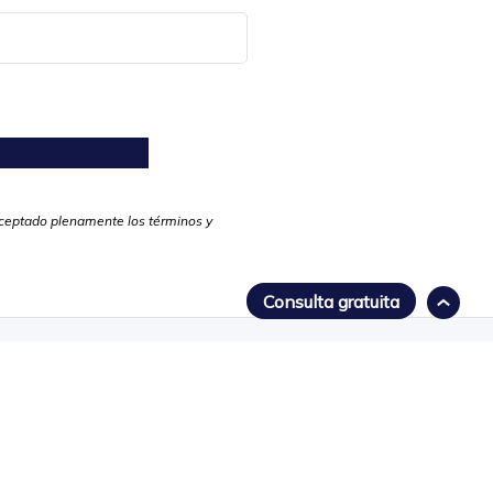
 aceptado plenamente los términos y
Consulta gratuita
"
del