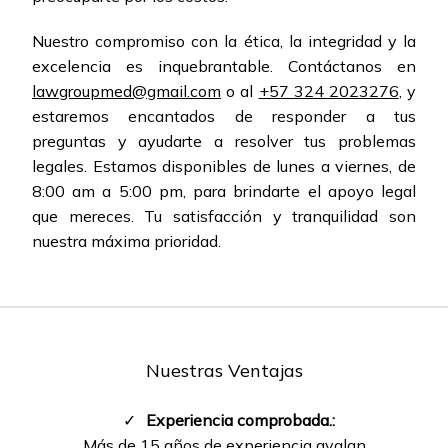
Nuestro compromiso con la ética, la integridad y la
excelencia es inquebrantable. Contáctanos en
lawgroupmed@gmail.com
o al
+57 324 2023276
, y
estaremos encantados de responder a tus
preguntas y ayudarte a resolver tus problemas
legales. Estamos disponibles de lunes a viernes, de
8:00 am a 5:00 pm, para brindarte el apoyo legal
que mereces. Tu satisfacción y tranquilidad son
nuestra máxima prioridad.
Nuestras Ventajas
✓
Experiencia comprobada.:
Más de 15 años de experiencia avalan