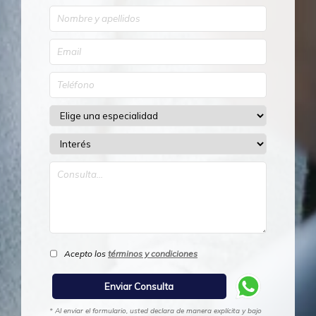
Acepto los
términos y condiciones
* Al enviar el formulario, usted declara de manera explícita y bajo