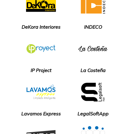
DeKora Interiores
INDECO
IP Project
La Costeña
Lavamos Express
LegalSoftApp