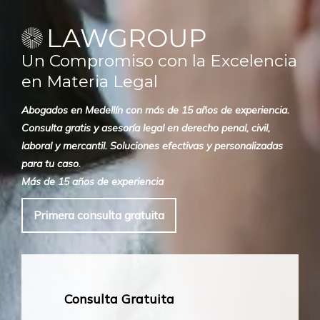
LAWGROUP
Un Compromiso con la Excelencia
en Materia Legal
Abogados en Medellín con más de 15 años de experiencia.
Consulta gratis y asesoría legal en derecho penal, civil,
laboral y mercantil. Soluciones efectivas y personalizadas
para tu caso.
Más de 15 años de experiencia
Primera consulta gratuita
Consulta Gratuita