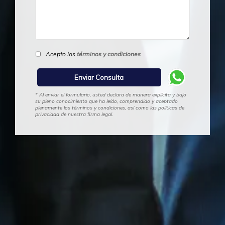
Acepto los
términos y condiciones
* Al enviar el formulario, usted declara de manera explícita y bajo
su pleno conocimiento que ha leído, comprendido y aceptado
plenamente los términos y condiciones, así como las políticas de
privacidad de nuestra firma legal.