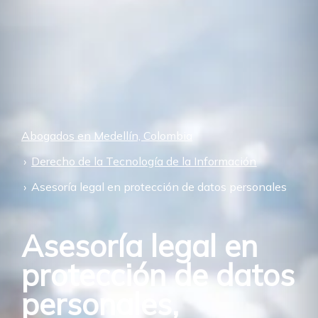
Abogados en Medellín, Colombia
Derecho de la Tecnología de la Información
Asesoría legal en protección de datos personales
Asesoría legal en
protección de datos
personales,