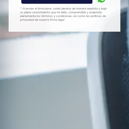
* Al enviar el formulario, usted declara de manera explícita y bajo
su pleno conocimiento que ha leído, comprendido y aceptado
plenamente los términos y condiciones, así como las políticas de
privacidad de nuestra firma legal.