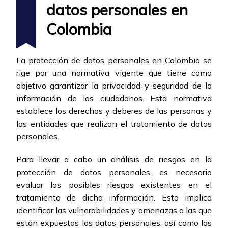
datos personales en
Colombia
La protección de datos personales en Colombia se
rige por una normativa vigente que tiene como
objetivo garantizar la privacidad y seguridad de la
información de los ciudadanos. Esta normativa
establece los derechos y deberes de las personas y
las entidades que realizan el tratamiento de datos
personales.
Para llevar a cabo un análisis de riesgos en la
protección de datos personales, es necesario
evaluar los posibles riesgos existentes en el
tratamiento de dicha información. Esto implica
identificar las vulnerabilidades y amenazas a las que
están expuestos los datos personales, así como las