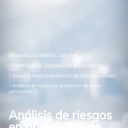
Abogados en Medellín, Colombia
Derecho de la Tecnología de la Información
Asesoría legal en protección de datos personales
Análisis de riesgos en protección de datos
personales
Análisis de riesgos
en protección de