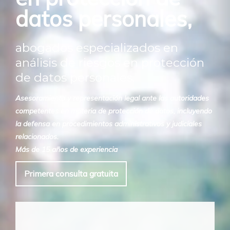
datos personales,
abogados especializados en
análisis de riesgos en protección
de datos personales.
Asesoramiento y representación legal ante las autoridades
competentes en materia de protección de datos, incluyendo
la defensa en procedimientos administrativos y judiciales
relacionados.
Más de 15 años de experiencia
Primera consulta gratuita