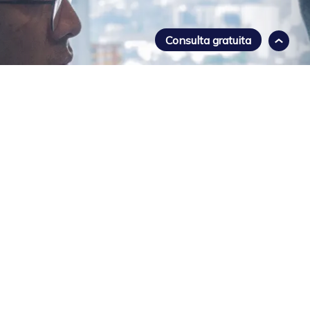
Consulta gratuita
LAWGROUP
Un Compromiso con la Excelencia
en Materia Legal