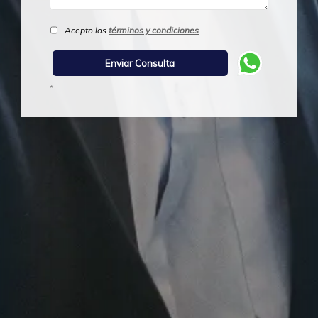
Acepto los
términos y condiciones
*