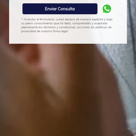
* Al enviar el formulario, usted declara de manera explícita y bajo
su pleno conocimiento que ha leído, comprendido y aceptado
plenamente los términos y condiciones, así como las políticas de
privacidad de nuestra firma legal.