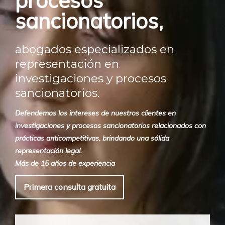
procesos
sancionatorios,
abogados especializados en
representación en
investigaciones y procesos
sancionatorios.
Defendemos los intereses de nuestros clientes en
investigaciones y procesos sancionatorios relacionados con
prácticas anticompetitivas, brindando una sólida
representación legal.
Más de 15 años de experiencia
Primera consulta gratuita