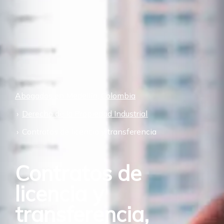
Abogados en Medellín, Colombia
Derecho de la Propiedad Industrial
Contratos de licencia y transferencia
Contratos de
licencia y
transferencia,