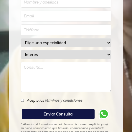
Acepto los
términos y condiciones
* Al enviar el formulario, usted declara de manera explícita y bajo
su pleno conocimiento que ha leído, comprendido y aceptado
plenamente los términos y condiciones, así como las políticas de