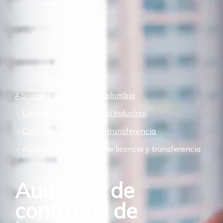
Abogados en Medellín, Colombia
Derecho de la Propiedad Industrial
Contratos de licencia y transferencia
Auditoría de contratos de licencia y transferencia
Auditoría de
contratos de