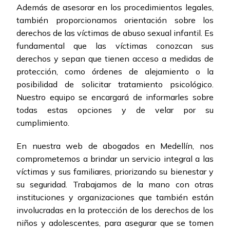
Además de asesorar en los procedimientos legales,
también proporcionamos orientación sobre los
derechos de las víctimas de abuso sexual infantil. Es
fundamental que las víctimas conozcan sus
derechos y sepan que tienen acceso a medidas de
protección, como órdenes de alejamiento o la
posibilidad de solicitar tratamiento psicológico.
Nuestro equipo se encargará de informarles sobre
todas estas opciones y de velar por su
cumplimiento.
En nuestra web de abogados en Medellín, nos
comprometemos a brindar un servicio integral a las
víctimas y sus familiares, priorizando su bienestar y
su seguridad. Trabajamos de la mano con otras
instituciones y organizaciones que también están
involucradas en la protección de los derechos de los
niños y adolescentes, para asegurar que se tomen