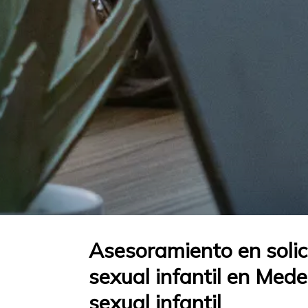
Asesoramiento en solic
sexual infantil en Med
sexual infantil