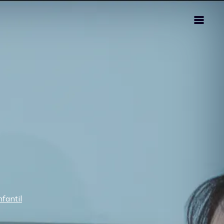
fantil