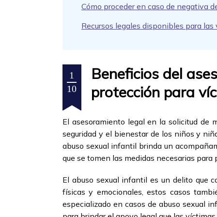
Cómo proceder en caso de negativa de 
Recursos legales disponibles para las 
Beneficios del ase
1
protección para ví
10
El asesoramiento legal en la solicitud de 
seguridad y el bienestar de los niños y ni
abuso sexual infantil brinda un acompañami
que se tomen las medidas necesarias para pr
El abuso sexual infantil es un delito que
físicas y emocionales, estos casos tamb
especializado en casos de abuso sexual inf
para brindar el apoyo legal que las víctimas