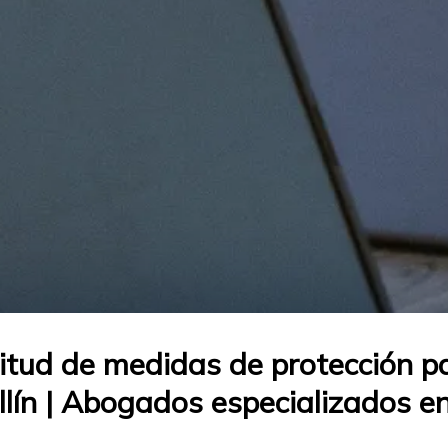
itud de medidas de protección p
ellín | Abogados especializados 