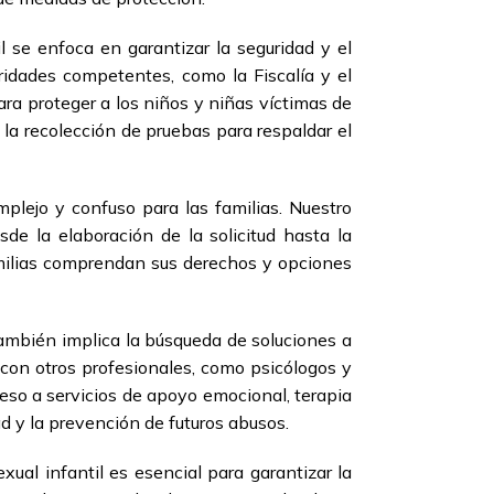
l se enfoca en garantizar la seguridad y el
ridades competentes, como la Fiscalía y el
ra proteger a los niños y niñas víctimas de
la recolección de pruebas para respaldar el
mplejo y confuso para las familias. Nuestro
e la elaboración de la solicitud hasta la
amilias comprendan sus derechos y opciones
también implica la búsqueda de soluciones a
 con otros profesionales, como psicólogos y
cceso a servicios de apoyo emocional, terapia
d y la prevención de futuros abusos.
ual infantil es esencial para garantizar la