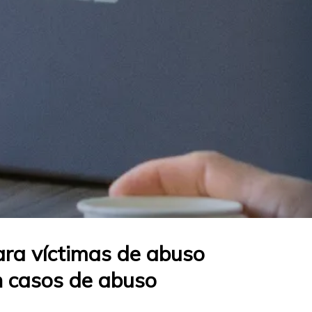
ara víctimas de abuso
en casos de abuso