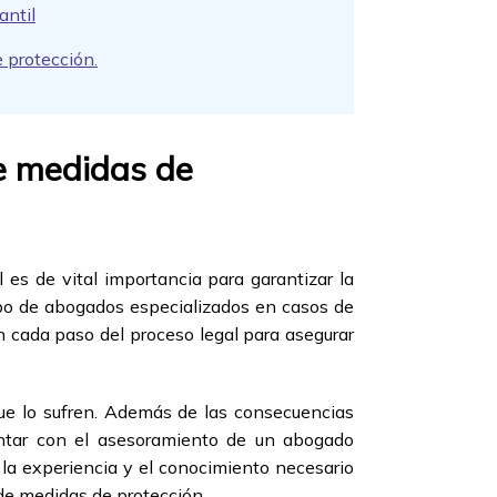
antil
e protección.
de medidas de
 es de vital importancia para garantizar la
uipo de abogados especializados en casos de
n cada paso del proceso legal para asegurar
que lo sufren. Además de las consecuencias
ontar con el asesoramiento de un abogado
 la experiencia y el conocimiento necesario
 de medidas de protección.