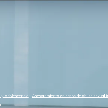
a y Adolescencia
Asesoramiento en casos de abuso sexual in
n