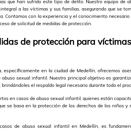
iñas que han sufrido este tipo de delito. Nuestro equipo de
ntegral a las víctimas y sus familias, asegurando que se t
ia. Contamos con la experiencia y el conocimiento necesario 
oceso de solicitud de medidas de protección.
idas de protección para víctima
específicamente en la ciudad de Medellín, ofrecemos aseso
abuso sexual infantil. Nuestro principal objetivo es garantiza
, brindándoles el respaldo legal necesario durante todo el pro
s en casos de abuso sexual infantil, quienes están capacit
que se basa en la protección de los derechos de los niños y 
 casos de abuso sexual infantil en Medellín, es fundamen