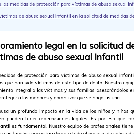
las medidas de protección para víctimas de abuso sexual inf
víctimas de abuso sexual infantil en la solicitud de medidas d
soramiento legal en la solicitud 
ctimas de abuso sexual infantil
medidas de protección para víctimas de abuso sexual infantil
ñas que han sido víctimas de este tipo de delito. Nuestro eq
ento integral a las víctimas y sus familias, asesorándolos e
oteger a los menores y garantizar que se haga justicia.
 causa un profundo impacto en la vida de los niños y niñas 
ién pueden tener repercusiones legales. Es por eso que c
antil es fundamental. Nuestro equipo de profesionales tiene
 y sus familias necesitan durante todo el proceso de solicitud