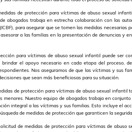
medidas de protección para víctimas de abuso sexual infanti
de abogados trabaja en estrecha colaboración con las auto
 (ICBF), para asegurar que se tomen las medidas necesarias pa
esorar a las familias en la presentación de denuncias y en 
ección para víctimas de abuso sexual infantil puede ser co
brindar el apoyo necesario en cada etapa del proceso, desd
rrespondientes. Nos aseguramos de que las víctimas y sus f
ecisiones que sean más beneficiosas para su situación.
medidas de protección para víctimas de abuso sexual infantil 
los menores. Nuestro equipo de abogados trabaja en conjunto
ción integral a las víctimas y sus familias. Esto incluye el a
búsqueda de medidas de protección que garanticen la segurida
olicitud de medidas de protección para víctimas de abuso sex