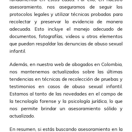
asesoramiento, nos aseguramos de seguir los
protocolos legales y utilizar técnicas probadas para
recolectar y preservar la evidencia de manera
adecuada. Esto incluye el manejo adecuado de
documentos, fotografías, videos u otros elementos
que puedan respaldar las denuncias de abuso sexual
infantil.
Además, en nuestra web de abogados en Colombia,
nos mantenemos actualizados sobre las últimas
tendencias en técnicas de recolección de pruebas y
testimonios en casos de abuso sexual infantil.
Estamos al tanto de las novedades en el campo de
la tecnología forense y la psicología jurídica, lo que
nos permite brindar un asesoramiento sólido y
actualizado.
En resumen, si estás buscando asesoramiento en la