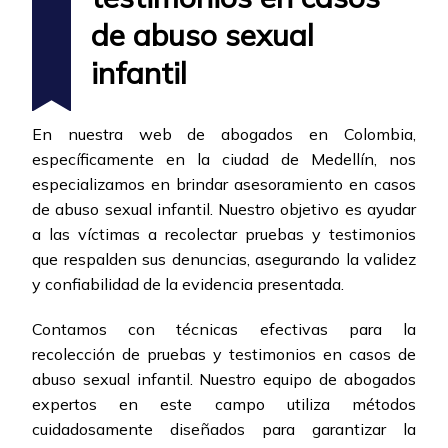
de abuso sexual
infantil
En nuestra web de abogados en Colombia,
específicamente en la ciudad de Medellín, nos
especializamos en brindar asesoramiento en casos
de abuso sexual infantil. Nuestro objetivo es ayudar
a las víctimas a recolectar pruebas y testimonios
que respalden sus denuncias, asegurando la validez
y confiabilidad de la evidencia presentada.
Contamos con técnicas efectivas para la
recolección de pruebas y testimonios en casos de
abuso sexual infantil. Nuestro equipo de abogados
expertos en este campo utiliza métodos
cuidadosamente diseñados para garantizar la