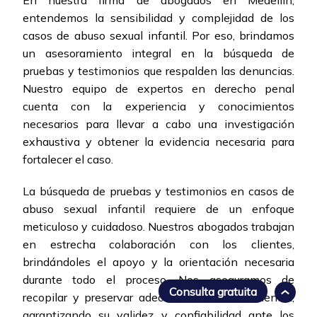
En nuestra firma de abogados en Medellín,
entendemos la sensibilidad y complejidad de los
casos de abuso sexual infantil. Por eso, brindamos
un asesoramiento integral en la búsqueda de
pruebas y testimonios que respalden las denuncias.
Nuestro equipo de expertos en derecho penal
cuenta con la experiencia y conocimientos
necesarios para llevar a cabo una investigación
exhaustiva y obtener la evidencia necesaria para
fortalecer el caso.
La búsqueda de pruebas y testimonios en casos de
abuso sexual infantil requiere de un enfoque
meticuloso y cuidadoso. Nuestros abogados trabajan
en estrecha colaboración con los clientes,
brindándoles el apoyo y la orientación necesaria
durante todo el proceso. Nos aseguramos de
Consulta gratuita
recopilar y preservar adecuadamente la evidencia,
garantizando su validez y confiabilidad ante los