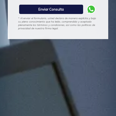
* Al enviar el formulario, usted declara de manera explícita y bajo
su pleno conocimiento que ha leído, comprendido y aceptado
plenamente los términos y condiciones, así como las políticas de
privacidad de nuestra firma legal.