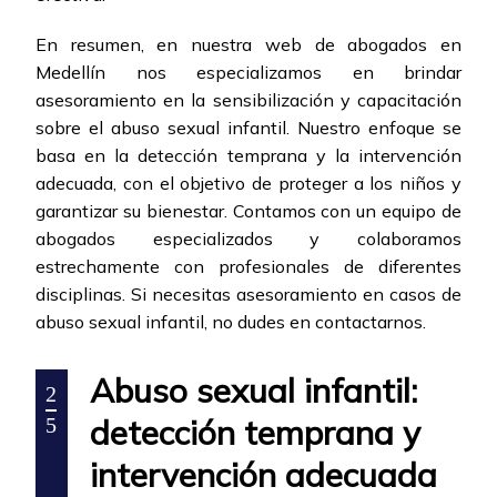
En resumen, en nuestra web de abogados en
Medellín nos especializamos en brindar
asesoramiento en la sensibilización y capacitación
sobre el abuso sexual infantil. Nuestro enfoque se
basa en la detección temprana y la intervención
adecuada, con el objetivo de proteger a los niños y
garantizar su bienestar. Contamos con un equipo de
abogados especializados y colaboramos
estrechamente con profesionales de diferentes
disciplinas. Si necesitas asesoramiento en casos de
abuso sexual infantil, no dudes en contactarnos.
Abuso sexual infantil:
2
detección temprana y
5
intervención adecuada