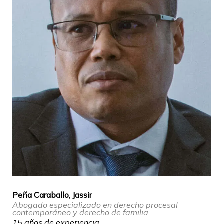
Peña Caraballo, Jassir
Abogado especializado en derecho procesal
contemporáneo y derecho de familia
15 años de experiencia