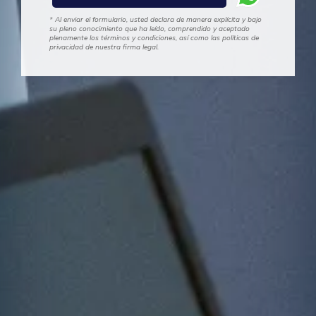
* Al enviar el formulario, usted declara de manera explícita y bajo
su pleno conocimiento que ha leído, comprendido y aceptado
plenamente los términos y condiciones, así como las políticas de
privacidad de nuestra firma legal.