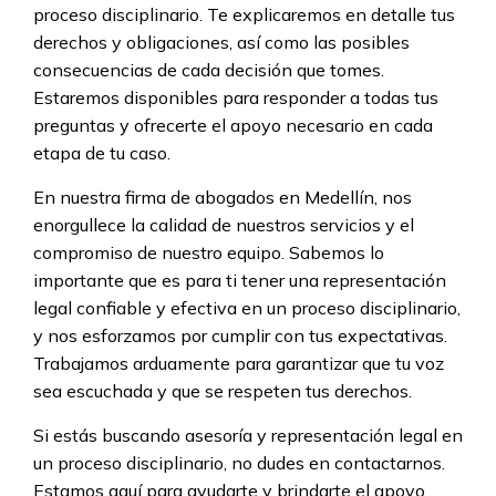
proceso disciplinario. Te explicaremos en detalle tus
derechos y obligaciones, así como las posibles
consecuencias de cada decisión que tomes.
Estaremos disponibles para responder a todas tus
preguntas y ofrecerte el apoyo necesario en cada
etapa de tu caso.
En nuestra firma de abogados en Medellín, nos
enorgullece la calidad de nuestros servicios y el
compromiso de nuestro equipo. Sabemos lo
importante que es para ti tener una representación
legal confiable y efectiva en un proceso disciplinario,
y nos esforzamos por cumplir con tus expectativas.
Trabajamos arduamente para garantizar que tu voz
sea escuchada y que se respeten tus derechos.
Si estás buscando asesoría y representación legal en
un proceso disciplinario, no dudes en contactarnos.
Estamos aquí para ayudarte y brindarte el apoyo