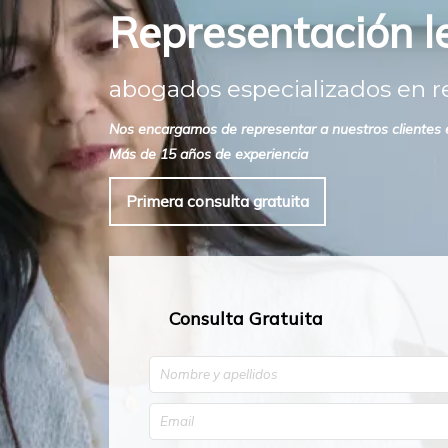
Representación le
abogados especializados en re
Nos encargamos de representar a nuestros clientes e
Más de 15 años de experiencia
Primera consulta gratuita
Consulta Gratuita