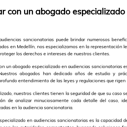
ar con un abogado especializado
udiencias sancionatorias puede brindar numerosos benefic
ados en Medellín, nos especializamos en la representación leg
roteger los derechos e intereses de nuestros clientes.
con un abogado especializado en audiencias sancionatorias 
 Nuestros abogados han dedicado años de estudio y prác
 profundo entendimiento de las leyes y regulaciones que rigen 
zado, nuestros clientes tienen la seguridad de que su caso s
án de analizar minuciosamente cada detalle del caso, ide
zadas en la audiencia sancionatoria.
specializado en audiencias sancionatorias es la capacidad d