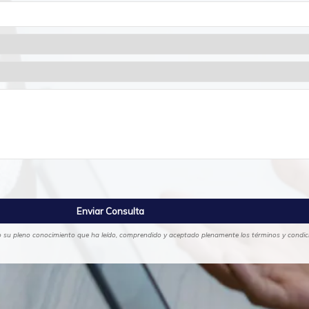
ajo su pleno conocimiento que ha leído, comprendido y aceptado plenamente los términos y condicio