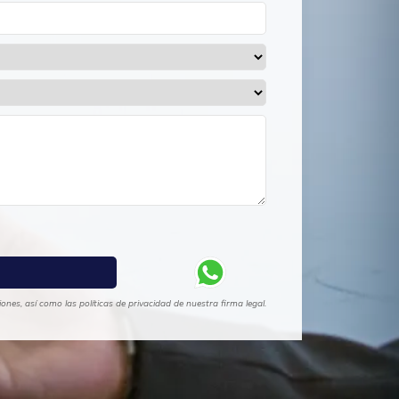
nes, así como las políticas de privacidad de nuestra firma legal.