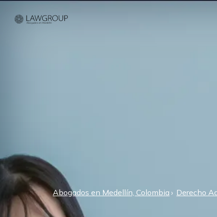
Abogados en Medellín, Colombia
Derecho Ad