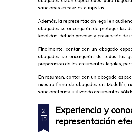
abogados están capacitados para negociar
sanciones excesivas o injustas.
Además, la representación legal en audienc
abogados se encargarán de proteger los de
legalidad, debido proceso y presunción de i
Finalmente, contar con un abogado especi
abogados se encargarán de todas las ges
preparación de los argumentos legales, perm
En resumen, contar con un abogado especial
nuestra firma de abogados en Medellín, n
sancionatorias, utilizando argumentos sólid
Experiencia y cono
2
representación efe
10