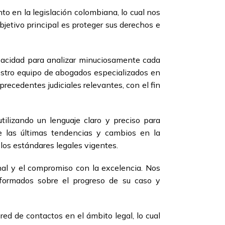
o en la legislación colombiana, lo cual nos
bjetivo principal es proteger sus derechos e
apacidad para analizar minuciosamente cada
uestro equipo de abogados especializados en
recedentes judiciales relevantes, con el fin
ilizando un lenguaje claro y preciso para
 las últimas tendencias y cambios en la
 los estándares legales vigentes.
nal y el compromiso con la excelencia. Nos
formados sobre el progreso de su caso y
ed de contactos en el ámbito legal, lo cual