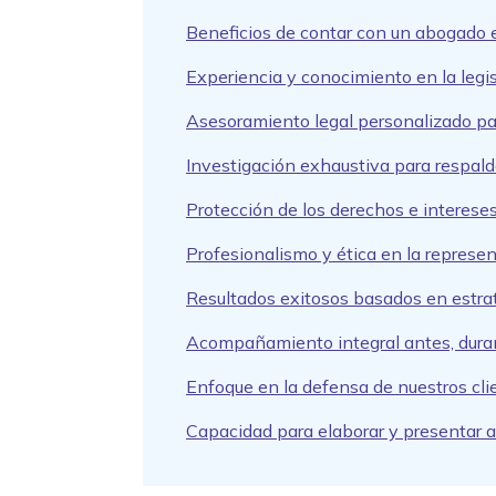
Beneficios de contar con un abogado 
Experiencia y conocimiento en la legi
Asesoramiento legal personalizado pa
Investigación exhaustiva para respal
Protección de los derechos e intereses
Profesionalismo y ética en la represe
Resultados exitosos basados en estrat
Acompañamiento integral antes, duran
Enfoque en la defensa de nuestros cli
Capacidad para elaborar y presentar 