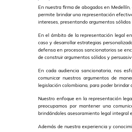
En nuestra firma de abogados en Medellín, 
permite brindar una representación efectiva
intereses, presentando argumentos sólidos 
En el ámbito de la representación legal e
caso y desarrollar estrategias personaliza
defensa en procesos sancionatorios se encar
de construir argumentos sólidos y persuasiv
En cada audiencia sancionatoria, nos esf
comunicar nuestros argumentos de maner
legislación colombiana, para poder brindar 
Nuestro enfoque en la representación lega
preocupamos por mantener una comunicac
brindándoles asesoramiento legal integral
Además de nuestra experiencia y conocimien