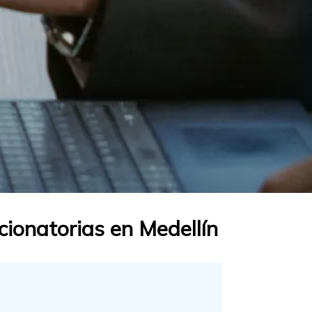
ionatorias en Medellín