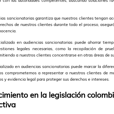
 con las autoridades competentes, buscando soluciones fav
ias sancionatorias garantiza que nuestros clientes tengan ac
rechos de nuestros clientes durante todo el proceso, asegur
nocencia.
alizado en audiencias sancionatorias puede ahorrar tiempo
tiones legales necesarias, como la recopilación de pru
itiendo a nuestros clientes concentrarse en otras áreas de su
izado en audiencias sancionatorias puede marcar la diferen
os comprometemos a representar a nuestros clientes de ma
os y evidencia legal para proteger sus derechos e intereses.
cimiento en la legislación colom
ctiva