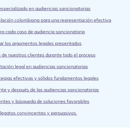
especializado en audiencias sancionatorias
slación colombiana para una representación efectiva
ra cada caso de audiencia sancionatoria
dar los argumentos legales presentados
 de nuestros clientes durante todo el proceso
ntación legal en audiencias sancionatorias
egias efectivas y sólidos fundamentos legales
te y después de las audiencias sancionatorias
entes y búsqueda de soluciones favorables
alegatos convincentes y persuasivos.