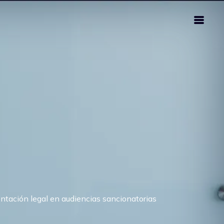
ntación legal en audiencias sancionatorias