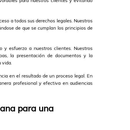
orables para nuestros clientes y evitando
ceso a todos sus derechos legales. Nuestros
ándose de que se cumplan los principios de
 y esfuerzo a nuestros clientes. Nuestros
ebas, la presentación de documentos y la
 vida.
cia en el resultado de un proceso legal. En
nera profesional y efectiva en audiencias
biana para una