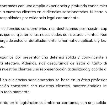
contamos con una amplia experiencia y profundo conocimient
 a nuestros clientes en audiencias sancionatorias. Nuestro o
respaldados por evidencia legal contundente.
n audiencias sancionatorias, nos destacamos por nuestra c
das que se ajusten a las necesidades de nuestros clientes. N
ga de estudiar detalladamente la normativa aplicable y los p
os.
orzamos por presentar una defensa sólida y convincente, ut
a efectiva. Además, nos aseguramos de estar al tanto de
a nuestros clientes una representación actualizada y acorde a
l en audiencias sancionatorias se basa en la ética profesio
ión constante con nuestros clientes, manteniéndolos in
 en todo momento.
to en la legislación colombiana, contamos con una sólida r