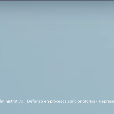
ministrativo
Defensa en procesos sancionatorios
Represe