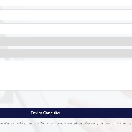
cimiento que ha leído, comprendido y aceptado plenamente los términos y condiciones, así como las