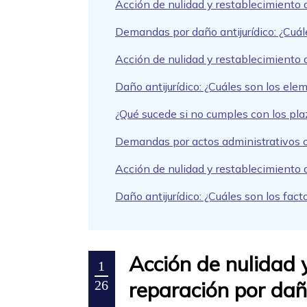
Acción de nulidad y restablecimiento 
Demandas por daño antijurídico: ¿Cuál
Acción de nulidad y restablecimiento d
Daño antijurídico: ¿Cuáles son los el
¿Qué sucede si no cumples con los pla
Demandas por actos administrativos o 
Acción de nulidad y restablecimiento 
Daño antijurídico: ¿Cuáles son los fac
Acción de nulidad 
1
reparación por daño
26