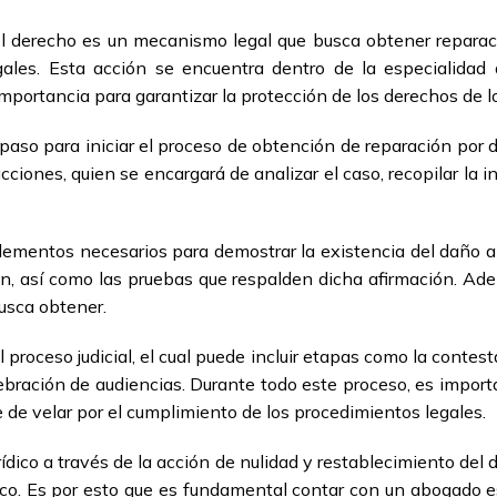
el derecho es un mecanismo legal que busca obtener reparaci
legales. Esta acción se encuentra dentro de la especialidad
importancia para garantizar la protección de los derechos de 
aso para iniciar el proceso de obtención de reparación por d
ciones, quien se encargará de analizar el caso, recopilar la
lementos necesarios para demostrar la existencia del daño ant
aron, así como las pruebas que respalden dicha afirmación. Ad
usca obtener.
 proceso judicial, el cual puede incluir etapas como la contes
ebración de audiencias. Durante todo este proceso, es impo
 de velar por el cumplimiento de los procedimientos legales.
ídico a través de la acción de nulidad y restablecimiento del
ico. Es por esto que es fundamental contar con un abogado es