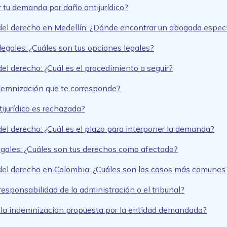
 tu demanda por daño antijurídico?
 del derecho en Medellín: ¿Dónde encontrar un abogado espec
egales: ¿Cuáles son tus opciones legales?
el derecho: ¿Cuál es el procedimiento a seguir?
indemnización que te corresponde?
ijurídico es rechazada?
del derecho: ¿Cuál es el plazo para interponer la demanda?
egales: ¿Cuáles son tus derechos como afectado?
 del derecho en Colombia: ¿Cuáles son los casos más comunes
responsabilidad de la administración o el tribunal?
n la indemnización propuesta por la entidad demandada?