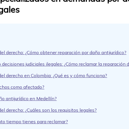
egales
del derecho: ¿Cómo obtener reparación por daño antijurídico?
decisiones judiciales ilegales: ¿Cómo reclamar la reparación 
 del derecho en Colombia: ¿Qué es y cómo funciona?
rechos como afectado?
 antijurídico en Medellín?
el derecho: ¿Cuáles son los requisitos legales?
nto tiempo tienes para reclamar?