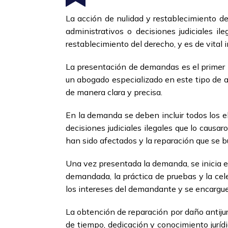
La acción de nulidad y restablecimiento d
administrativos o decisiones judiciales i
restablecimiento del derecho, y es de vital 
La presentación de demandas es el primer p
un abogado especializado en este tipo de ac
de manera clara y precisa.
En la demanda se deben incluir todos los e
decisiones judiciales ilegales que lo caus
han sido afectados y la reparación que se b
Una vez presentada la demanda, se inicia el
demandada, la práctica de pruebas y la cel
los intereses del demandante y se encargue
La obtención de reparación por daño antijur
de tiempo, dedicación y conocimiento juríd