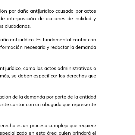
ón por daño antijurídico causado por actos
 de interposición de acciones de nulidad y
los ciudadanos.
año antijurídico. Es fundamental contar con
 información necesaria y redactar la demanda
ijurídico, como los actos administrativos o
emás, se deben especificar los derechos que
tación de la demanda por parte de la entidad
rtante contar con un abogado que represente
 derecho es un proceso complejo que requiere
pecializado en esta área, quien brindará el