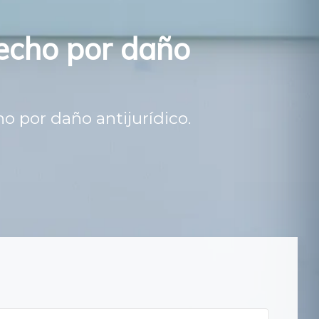
recho por daño
o por daño antijurídico.