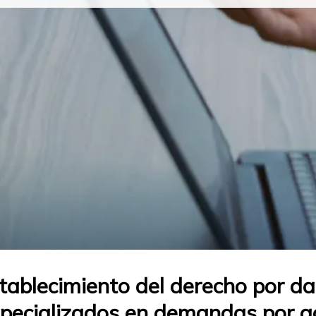
tablecimiento del derecho por da
pecializados en demandas por ac