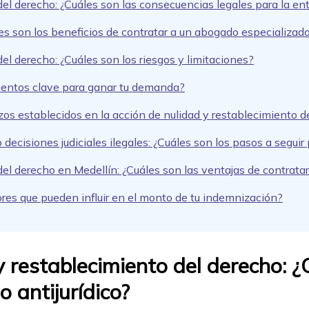
del derecho: ¿Cuáles son las consecuencias legales para la 
es son los beneficios de contratar a un abogado especializad
el derecho: ¿Cuáles son los riesgos y limitaciones?
ementos clave para ganar tu demanda?
zos establecidos en la acción de nulidad y restablecimiento d
decisiones judiciales ilegales: ¿Cuáles son los pasos a segui
del derecho en Medellín: ¿Cuáles son las ventajas de contrata
tores que pueden influir en el monto de tu indemnización?
y restablecimiento del derecho: 
 antijurídico?