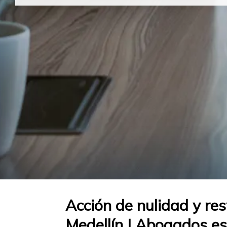
Acción de nulidad y res
Medellín | Abogados es