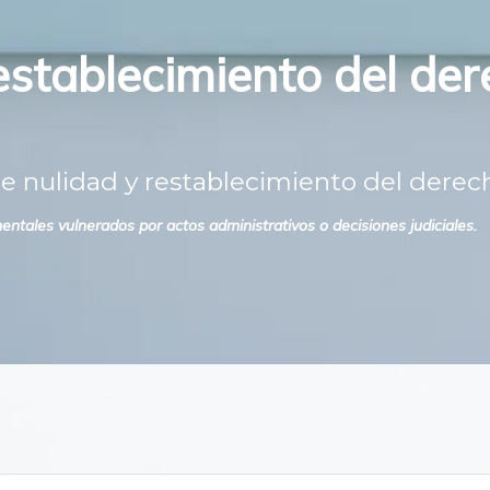
establecimiento del de
 nulidad y restablecimiento del derech
tales vulnerados por actos administrativos o decisiones judiciales.