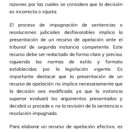
razones por las cuales se considera que la decisión
es incorrecta o injusta.
El proceso de impugnación de sentencias o
resoluciones judiciales desfavorables implica la
presentación de un recurso de apelación ante el
tribunal de segunda instancia competente. Este
recurso debe ser redactado de forma clara y precisa,
siguiendo las normas de estilo y formato
establecidas por la legislación vigente. Es
importante destacar que la presentación de un
recurso de apelación no implica necesariamente que
la decisión sea modificada, ya que la instancia
superior evaluará los argumentos presentados y
decidirá si procede o no la revisión de la sentencia o
resolución impugnada.
Para elaborar un recurso de apelación efectivo, es