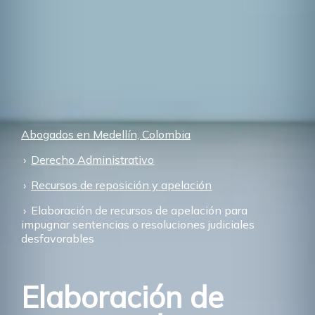
Abogados en Medellín, Colombia
Derecho Administrativo
Recursos de reposición y apelación
Elaboración de recursos de apelación para
impugnar sentencias o resoluciones judiciales
desfavorables
Elaboración de