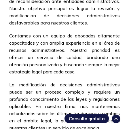
de reconsideración ante entidades administrativas.
Nuestro objetivo principal es lograr la revisión y
modificación de decisiones administrativas
desfavorables para nuestros clientes.
Contamos con un equipo de abogados altamente
capacitados y con amplia experiencia en el área de
recursos administrativos. Nuestra prioridad es
ofrecer un servicio de calidad, brindando una
atención personalizada y buscando siempre la mejor
estrategia legal para cada caso.
La modificación de decisiones administrativas
puede ser un proceso complejo y requiere un
profundo conocimiento de las leyes y regulaciones
aplicables. En nuestra firma, nos mantenemos
actualizados sobre las últimas tendencias y cambios
Consulta gratuita
en el ámbito legal, lo que nos permite ofrecer a
nuestros clientes un servicio de excelencia.