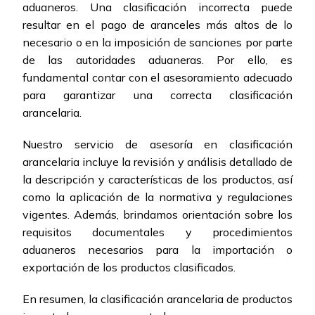
aduaneros. Una clasificación incorrecta puede
resultar en el pago de aranceles más altos de lo
necesario o en la imposición de sanciones por parte
de las autoridades aduaneras. Por ello, es
fundamental contar con el asesoramiento adecuado
para garantizar una correcta clasificación
arancelaria.
Nuestro servicio de asesoría en clasificación
arancelaria incluye la revisión y análisis detallado de
la descripción y características de los productos, así
como la aplicación de la normativa y regulaciones
vigentes. Además, brindamos orientación sobre los
requisitos documentales y procedimientos
aduaneros necesarios para la importación o
exportación de los productos clasificados.
En resumen, la clasificación arancelaria de productos