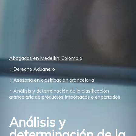
Abogados en Medellín, Colombia
Derecho Aduanero
Asesoría en clasificación arancelaria
Análisis y determinación de la clasificación
arancelaria de productos importados o exportados
Análisis y
determinación de la