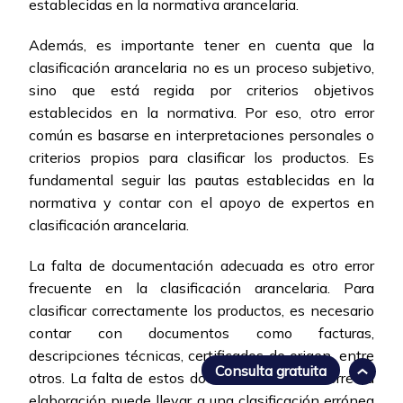
establecidas en la normativa arancelaria.
Además, es importante tener en cuenta que la
clasificación arancelaria no es un proceso subjetivo,
sino que está regida por criterios objetivos
establecidos en la normativa. Por eso, otro error
común es basarse en interpretaciones personales o
criterios propios para clasificar los productos. Es
fundamental seguir las pautas establecidas en la
normativa y contar con el apoyo de expertos en
clasificación arancelaria.
La falta de documentación adecuada es otro error
frecuente en la clasificación arancelaria. Para
clasificar correctamente los productos, es necesario
contar con documentos como facturas,
descripciones técnicas, certificados de origen, entre
Consulta gratuita
otros. La falta de estos documentos o su incorrecta
elaboración puede llevar a una clasificación errónea