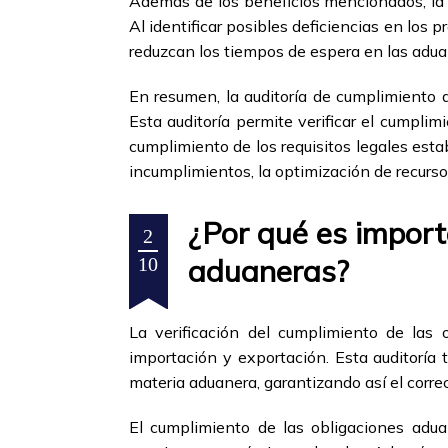
Además de los beneficios mencionados, la a
Al identificar posibles deficiencias en los
reduzcan los tiempos de espera en las adua
En resumen, la auditoría de cumplimiento 
Esta auditoría permite verificar el cumpli
cumplimiento de los requisitos legales estab
incumplimientos, la optimización de recursos 
¿Por qué es importa
2
aduaneras?
10
La verificación del cumplimiento de las
importación y exportación. Esta auditoría
materia aduanera, garantizando así el corre
El cumplimiento de las obligaciones adua