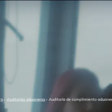
ro
Auditorías aduaneras
Auditoría de cumplimiento aduane