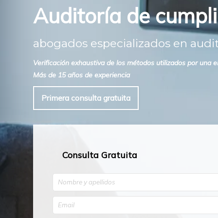
Auditoría de cumpl
abogados especializados en audi
Verificación exhaustiva de los métodos utilizados por una
Más de 15 años de experiencia
Primera consulta gratuita
Consulta Gratuita