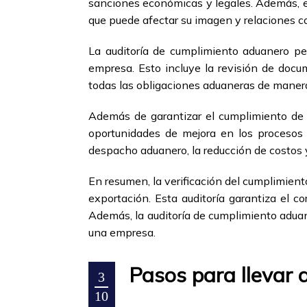
sanciones económicas y legales. Además, e
que puede afectar su imagen y relaciones c
La auditoría de cumplimiento aduanero per
empresa. Esto incluye la revisión de docu
todas las obligaciones aduaneras de manera
Además de garantizar el cumplimiento de l
oportunidades de mejora en los procesos 
despacho aduanero, la reducción de costos 
En resumen, la verificación del cumplimien
exportación. Esta auditoría garantiza el c
Además, la auditoría de cumplimiento aduan
una empresa.
Pasos para llevar 
3
10