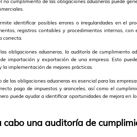
l no cumplimiento de las obligaciones aduaneras puede gener
omerciales.
mite identificar posibles errores o irregularidades en el p
mentos, registros contables y procedimientos internos, con 
 correcta.
as obligaciones aduaneras, la auditoría de cumplimiento a
de importación y exportación de una empresa. Esto puede 
y la implementación de mejores prácticas.
to de las obligaciones aduaneras es esencial para las empresa
orrecto pago de impuestos y aranceles, así como el cumplimie
ero puede ayudar a identificar oportunidades de mejora en l
a cabo una auditoría de cumplim