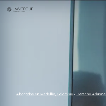
Abogados en Medellín, Colombia
Derecho Aduane