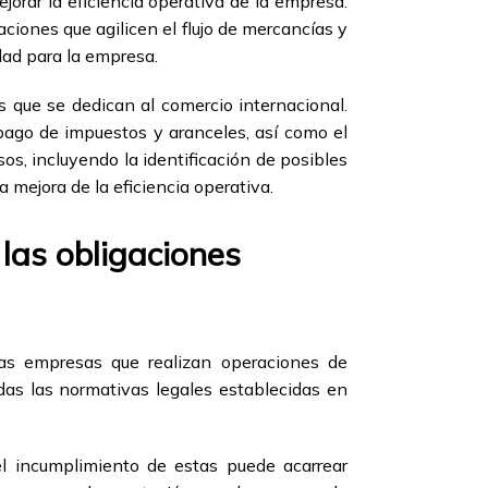
orar la eficiencia operativa de la empresa.
ciones que agilicen el flujo de mercancías y
dad para la empresa.
 que se dedican al comercio internacional.
 pago de impuestos y aranceles, así como el
sos, incluyendo la identificación de posibles
a mejora de la eficiencia operativa.
 las obligaciones
las empresas que realizan operaciones de
das las normativas legales establecidas en
el incumplimiento de estas puede acarrear