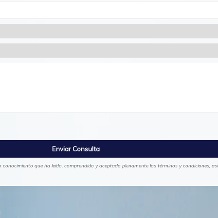
eno conocimiento que ha leído, comprendido y aceptado plenamente los términos y condiciones, así 