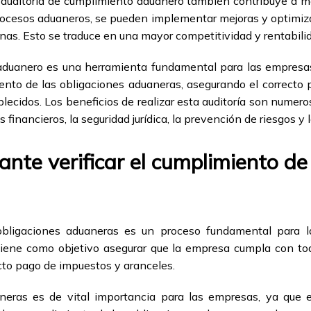
uditoría de cumplimiento aduanero también contribuye a mej
 procesos aduaneros, se pueden implementar mejoras y optimiza
nas. Esto se traduce en una mayor competitividad y rentabili
aduanero es una herramienta fundamental para las empresas
miento de las obligaciones aduaneras, asegurando el correcto
lecidos. Los beneficios de realizar esta auditoría son numero
financieros, la seguridad jurídica, la prevención de riesgos y l
nte verificar el cumplimiento de
 obligaciones aduaneras es un proceso fundamental para 
 tiene como objetivo asegurar que la empresa cumpla con to
cto pago de impuestos y aranceles.
neras es de vital importancia para las empresas, ya que 