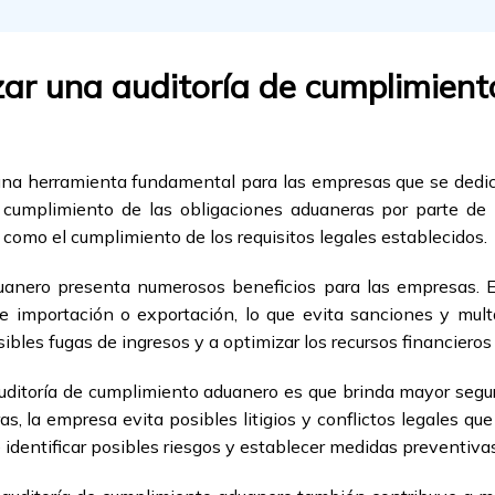
izar una auditoría de cumplimien
na herramienta fundamental para las empresas que se dedica
l cumplimiento de las obligaciones aduaneras por parte de 
 como el cumplimiento de los requisitos legales establecidos.
uanero presenta numerosos beneficios para las empresas. En 
e importación o exportación, lo que evita sanciones y mult
ibles fugas de ingresos y a optimizar los recursos financieros
auditoría de cumplimiento aduanero es que brinda mayor seguri
s, la empresa evita posibles litigios y conflictos legales que
 identificar posibles riesgos y establecer medidas preventiva