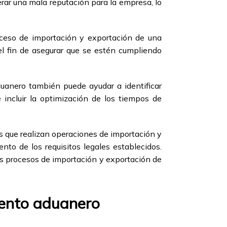
ar una mala reputación para la empresa, lo
roceso de importación y exportación de una
el fin de asegurar que se estén cumpliendo
duanero también puede ayudar a identificar
incluir la optimización de los tiempos de
s que realizan operaciones de importación y
nto de los requisitos legales establecidos.
os procesos de importación y exportación de
iento aduanero