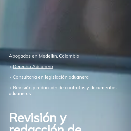
Abogados en Medellín, Colombia
Derecho Aduanero
Consultoría en legislación aduanera
Revisión y redacción de contratos y documentos
aduaneros
Revisión y
redacción de