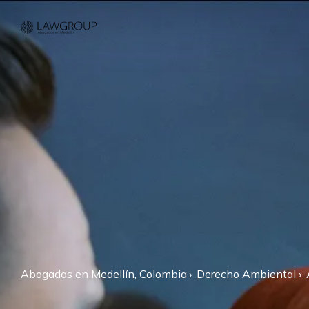
Abogados en Medellín, Colombia
Derecho Ambiental