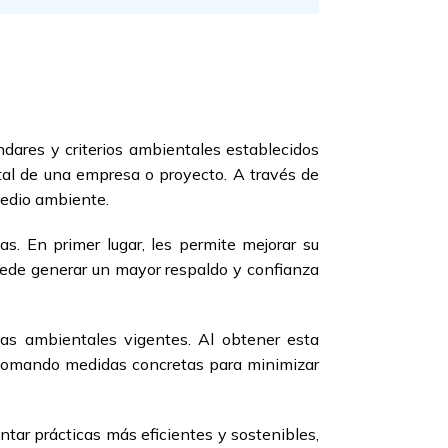
ndares y criterios ambientales establecidos
tal de una empresa o proyecto. A través de
medio ambiente.
as. En primer lugar, les permite mejorar su
uede generar un mayor respaldo y confianza
vas ambientales vigentes. Al obtener esta
n tomando medidas concretas para minimizar
ntar prácticas más eficientes y sostenibles,