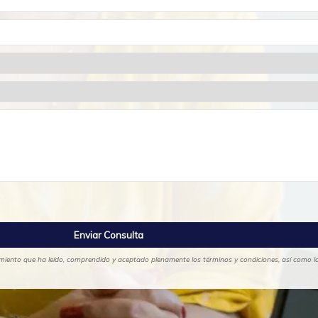
cimiento que ha leído, comprendido y aceptado plenamente los términos y condiciones, así como las