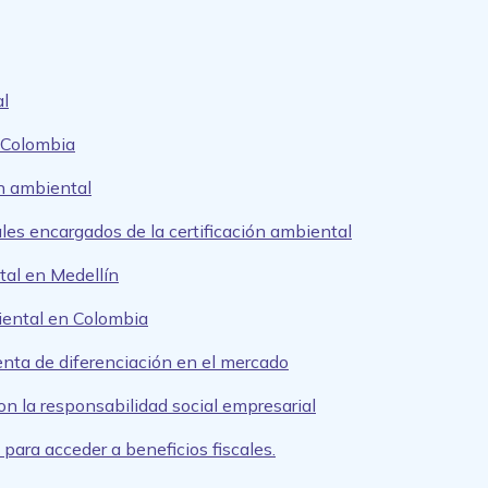
al
n Colombia
ón ambiental
es encargados de la certificación ambiental
tal en Medellín
biental en Colombia
enta de diferenciación en el mercado
con la responsabilidad social empresarial
 para acceder a beneficios fiscales.