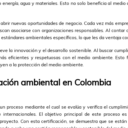
energía, agua y materiales. Esto no solo beneficia al medio 
e abrir nuevas oportunidades de negocio. Cada vez más emp
scan asociarse con organizaciones responsables. Al contar c
estándares ambientales específicos, lo que les da ventaja co
ueve la innovación y el desarrollo sostenible. Al buscar cumpl
s eficientes y respetuosas con el medio ambiente. Esto fo
yen a la protección del medio ambiente.
cación ambiental en Colombia
un proceso mediante el cual se evalúa y verifica el cumplim
internacionales. El objetivo principal de este proceso es
oyecto. Con esta certificación, se demuestra que se están