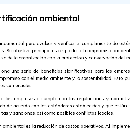
rtificación ambiental
undamental para evaluar y verificar el cumplimiento de está
es. Su objetivo principal es respaldar el compromiso ambien
miso de la organización con la protección y conservación del 
iona una serie de beneficios significativos para las empres
mpromiso con el medio ambiente y la sostenibilidad. Esto p
ios comerciales.
 a las empresas a cumplir con las regulaciones y normati
ndo de acuerdo con los estándares establecidos y que está
tas y sanciones, así como posibles conflictos legales.
ón ambiental es la reducción de costos operativos. Al impleme