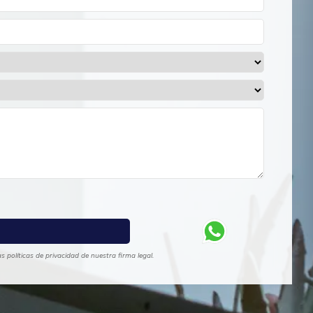
 políticas de privacidad de nuestra firma legal.