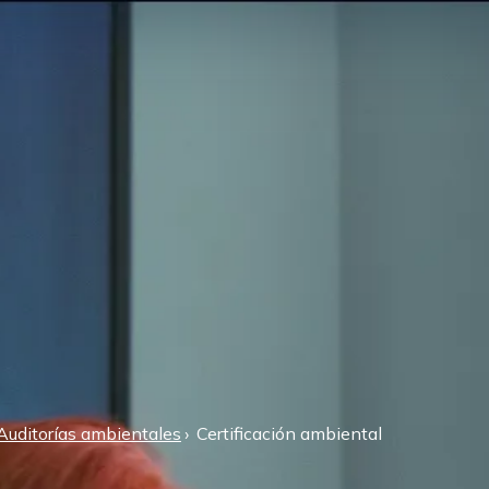
Auditorías ambientales
Certificación ambiental