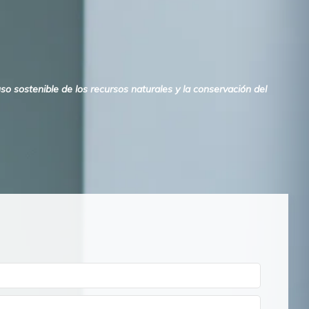
o sostenible de los recursos naturales y la conservación del