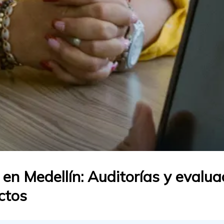
 en Medellín: Auditorías y evalu
ctos