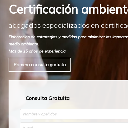
Certificación ambient
abogados especializados en certifica
Elaboración de estrategias y medidas para minimizar los impactos
medio ambiente.
Más de 15 años de experiencia
Primera consulta gratuita
Consulta Gratuita