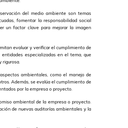
 ambiente.
conservación del medio ambiente son temas
cuadas, fomentar la responsabilidad social
 ser un factor clave para mejorar la imagen
rmitan evaluar y verificar el cumplimiento de
y entidades especializadas en el tema, que
 rigurosa.
es aspectos ambientales, como el manejo de
 otros. Además, se evalúa el cumplimiento de
entados por la empresa o proyecto.
promiso ambiental de la empresa o proyecto.
zación de nuevas auditorías ambientales y la