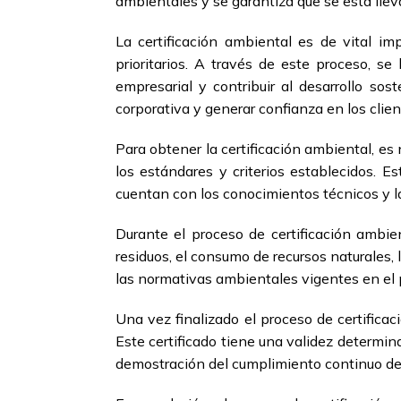
ambientales y se garantiza que se está lle
La certificación ambiental es de vital i
prioritarios. A través de este proceso, s
empresarial y contribuir al desarrollo sos
corporativa y generar confianza en los clie
Para obtener la certificación ambiental, es 
los estándares y criterios establecidos. 
cuentan con los conocimientos técnicos y la
Durante el proceso de certificación ambie
residuos, el consumo de recursos naturales,
las normativas ambientales vigentes en el 
Una vez finalizado el proceso de certifica
Este certificado tiene una validez determin
demostración del cumplimiento continuo de 