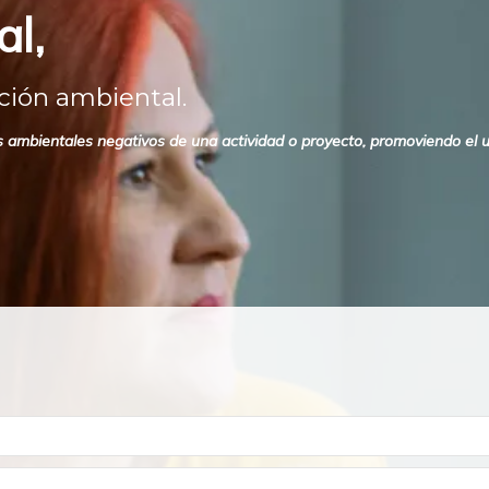
al,
ción ambiental.
 ambientales negativos de una actividad o proyecto, promoviendo el us