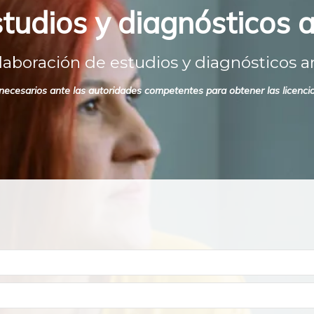
tudios y diagnósticos 
laboración de estudios y diagnósticos a
necesarios ante las autoridades competentes para obtener las licencia