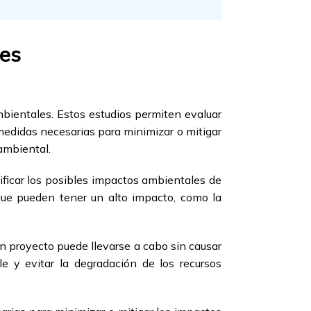
les
bientales. Estos estudios permiten evaluar
medidas necesarias para minimizar o mitigar
ambiental.
ificar los posibles impactos ambientales de
que pueden tener un alto impacto, como la
un proyecto puede llevarse a cabo sin causar
le y evitar la degradación de los recursos