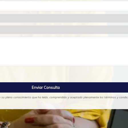
ajo su pleno conocimiento que ha leído, comprendido y aceptado plenamente los términos y condicio