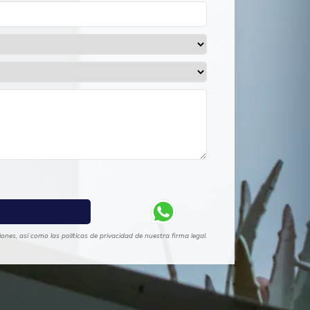
nes, así como las políticas de privacidad de nuestra firma legal.