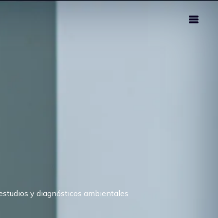
estudios y diagnósticos ambientales