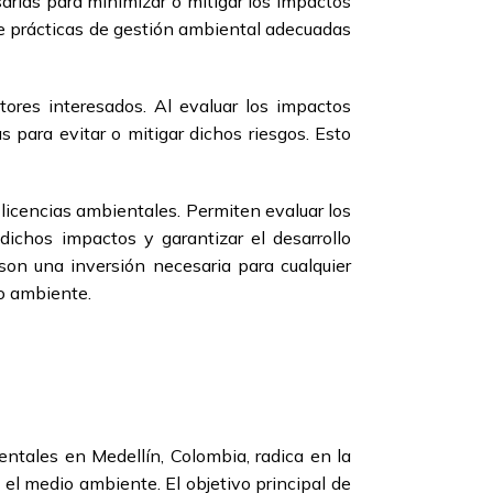
arias para minimizar o mitigar los impactos
de prácticas de gestión ambiental adecuadas
ores interesados. Al evaluar los impactos
 para evitar o mitigar dichos riesgos. Esto
licencias ambientales. Permiten evaluar los
dichos impactos y garantizar el desarrollo
 son una inversión necesaria para cualquier
o ambiente.
entales en Medellín, Colombia, radica en la
el medio ambiente. El objetivo principal de