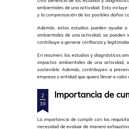
Otro beneficio de los estudios y diagnósti
ambientales de una actividad. Esto incluye
y la compensación de los posibles daños c
Además, estos estudios pueden ayudar a p
ambientales de una actividad, se pueden id
contribuye a generar confianza y legitimida
En resumen, los estudios y diagnósticos am
impactos ambientales de una actividad, id
sostenible. Además, contribuyen a prevenir
empresa o entidad que quiera llevar a cabo
Importancia de cump
2
10
La importancia de cumplir con los requisit
necesidad de evaluar de manera exhaustiva 