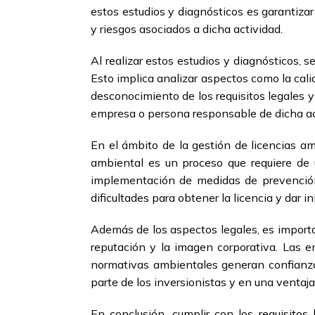
estos estudios y diagnósticos es garantiza
y riesgos asociados a dicha actividad.
Al realizar estos estudios y diagnósticos, 
Esto implica analizar aspectos como la calid
desconocimiento de los requisitos legales 
empresa o persona responsable de dicha ac
En el ámbito de la gestión de licencias am
ambiental es un proceso que requiere de u
implementación de medidas de prevención 
dificultades para obtener la licencia y dar in
Además de los aspectos legales, es importa
reputación y la imagen corporativa. Las
normativas ambientales generan confianza 
parte de los inversionistas y en una ventaj
En conclusión, cumplir con los requisitos