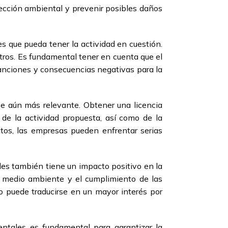
tección ambiental y prevenir posibles daños
es que pueda tener la actividad en cuestión.
 otros. Es fundamental tener en cuenta que el
sanciones y consecuencias negativas para la
lve aún más relevante. Obtener una licencia
 de la actividad propuesta, así como de la
tos, las empresas pueden enfrentar serias
les también tiene un impacto positivo en la
 medio ambiente y el cumplimiento de las
o puede traducirse en un mayor interés por
ientales es fundamental para garantizar la