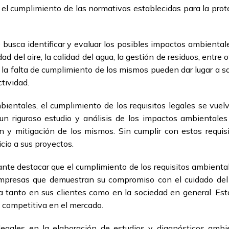
r el cumplimiento de las normativas establecidas para la pro
se busca identificar y evaluar los posibles impactos ambiental
ad del aire, la calidad del agua, la gestión de residuos, entre
y la falta de cumplimiento de los mismos pueden dar lugar a 
tividad.
bientales, el cumplimiento de los requisitos legales se vue
n riguroso estudio y análisis de los impactos ambientales
y mitigación de los mismos. Sin cumplir con estos requisi
icio a sus proyectos.
nte destacar que el cumplimiento de los requisitos ambienta
 empresas que demuestran su compromiso con el cuidado del
tanto en sus clientes como en la sociedad en general. Est
a competitiva en el mercado.
 legales en la elaboración de estudios y diagnósticos amb