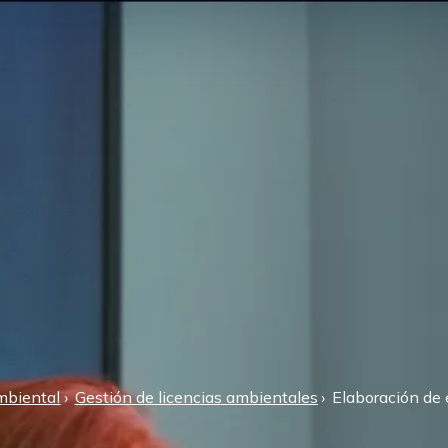
mbiental
Gestión de licencias ambientales
Elaboración de 