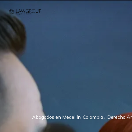
Abogados en Medellín, Colombia
Derecho A