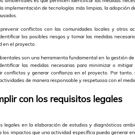
cos ambientales es que permiten identificar las medidas neces
 la implementación de tecnologías más limpias, la adopción 
ausados.
revenir conflictos con las comunidades locales y otros act
entificar los posibles riesgos y tomar las medidas necesarias
d en el proyecto.
bientales son una herramienta fundamental en la gestión de 
entificar las medidas necesarias para minimizar o mitigar 
 conflictos y generar confianza en el proyecto. Por tanto,
 actividades de manera responsable y respetuosa con el medi
lir con los requisitos legales
os legales en la elaboración de estudios y diagnósticos ambi
los impactos que una actividad específica pueda generar en 