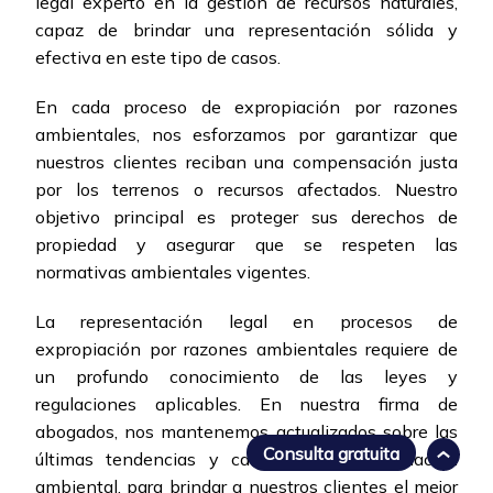
legal experto en la gestión de recursos naturales,
capaz de brindar una representación sólida y
efectiva en este tipo de casos.
En cada proceso de expropiación por razones
ambientales, nos esforzamos por garantizar que
nuestros clientes reciban una compensación justa
por los terrenos o recursos afectados. Nuestro
objetivo principal es proteger sus derechos de
propiedad y asegurar que se respeten las
normativas ambientales vigentes.
La representación legal en procesos de
expropiación por razones ambientales requiere de
un profundo conocimiento de las leyes y
regulaciones aplicables. En nuestra firma de
abogados, nos mantenemos actualizados sobre las
Consulta gratuita
últimas tendencias y cambios en la legislación
ambiental, para brindar a nuestros clientes el mejor