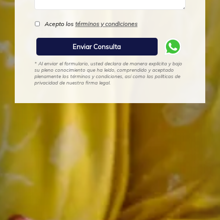
Acepto los
términos y condiciones
* Al enviar el formulario, usted declara de manera explícita y bajo
su pleno conocimiento que ha leído, comprendido y aceptado
plenamente los términos y condiciones, así como las políticas de
privacidad de nuestra firma legal.