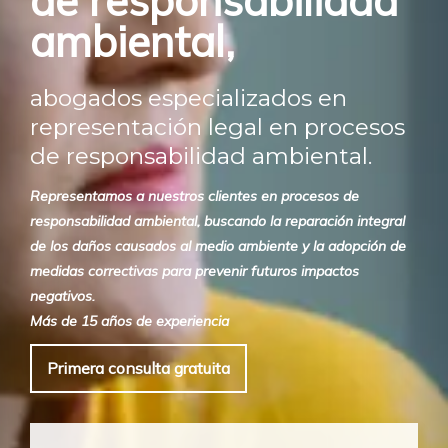
de responsabilidad
ambiental,
abogados especializados en
representación legal en procesos
de responsabilidad ambiental.
Representamos a nuestros clientes en procesos de
responsabilidad ambiental, buscando la reparación integral
de los daños causados al medio ambiente y la adopción de
medidas correctivas para prevenir futuros impactos
negativos.
Más de 15 años de experiencia
Primera consulta gratuita