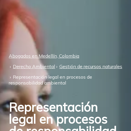
Abogados en Medellín, Colombia
Derecho Ambiental
Gestión de recursos naturales
Representación legal en procesos de
responsabilidad ambiental
Representación
legal en procesos