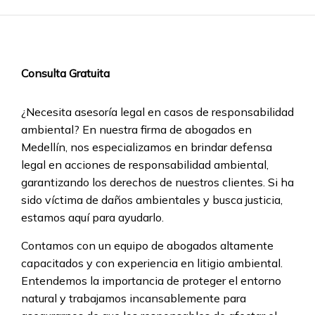
Consulta Gratuita
¿Necesita asesoría legal en casos de responsabilidad
ambiental? En nuestra firma de abogados en
Medellín, nos especializamos en brindar defensa
legal en acciones de responsabilidad ambiental,
garantizando los derechos de nuestros clientes. Si ha
sido víctima de daños ambientales y busca justicia,
estamos aquí para ayudarlo.
Contamos con un equipo de abogados altamente
capacitados y con experiencia en litigio ambiental.
Entendemos la importancia de proteger el entorno
natural y trabajamos incansablemente para