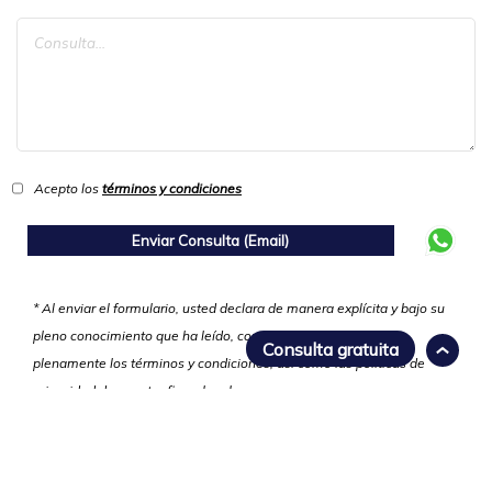
Acepto los
términos y condiciones
* Al enviar el formulario, usted declara de manera explícita y bajo su
pleno conocimiento que ha leído, comprendido y aceptado
Consulta gratuita
plenamente los términos y condiciones, así como las políticas de
privacidad de nuestra firma legal.