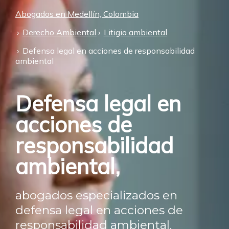
Abogados en Medellín, Colombia
Derecho Ambiental
Litigio ambiental
Defensa legal en acciones de responsabilidad
ambiental
Defensa legal en
acciones de
responsabilidad
ambiental,
abogados especializados en
defensa legal en acciones de
responsabilidad ambiental.