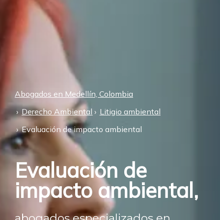
Abogados en Medellín, Colombia
Derecho Ambiental
Litigio ambiental
Evaluación de impacto ambiental
Evaluación de
impacto ambiental,
abogados especializados en