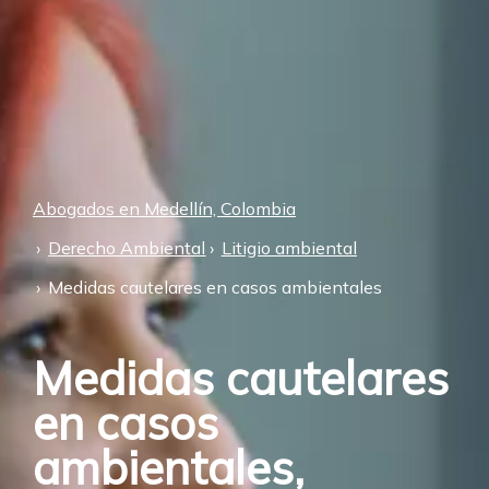
Abogados en Medellín, Colombia
Derecho Ambiental
Litigio ambiental
Medidas cautelares en casos ambientales
Medidas cautelares
en casos
ambientales,