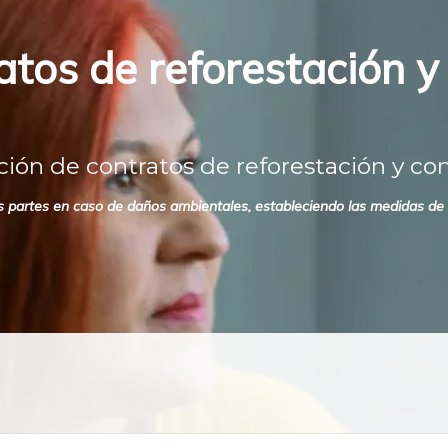
atos de reforestación y
ión de contratos de reforestación y con
as partes en caso de daños ambientales, estableciendo las medidas de