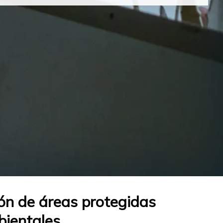
ión de áreas protegidas
bientales