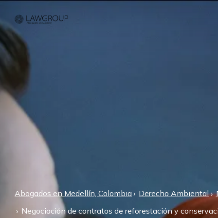
Abogados en Medellín, Colombia
Derecho Ambiental
Negociación de contratos de reforestación y conservac