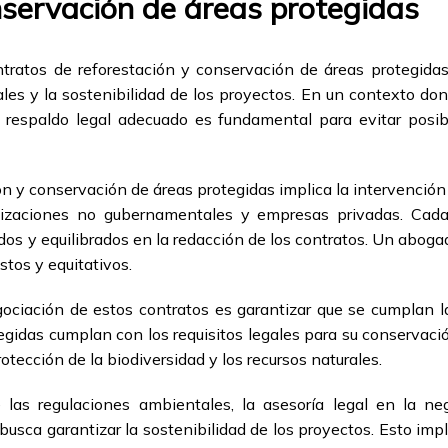
nservación de áreas protegidas
tratos de reforestación y conservación de áreas protegidas
les y la sostenibilidad de los proyectos. En un contexto do
l respaldo legal adecuado es fundamental para evitar posibl
n y conservación de áreas protegidas implica la intervención
anizaciones no gubernamentales y empresas privadas. Cada 
os y equilibrados en la redacción de los contratos. Un aboga
stos y equitativos.
gociación de estos contratos es garantizar que se cumplan l
otegidas cumplan con los requisitos legales para su conservaci
tección de la biodiversidad y los recursos naturales.
las regulaciones ambientales, la asesoría legal en la neg
usca garantizar la sostenibilidad de los proyectos. Esto impl