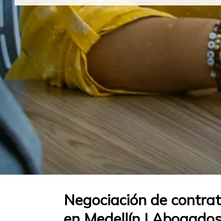
Negociación de contrat
en Medellín | Abogados