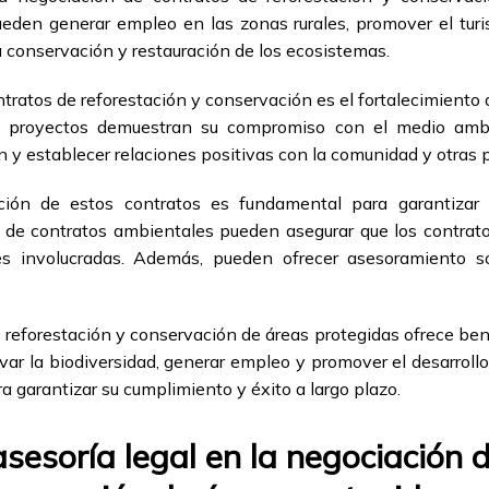
eden generar empleo en las zonas rurales, promover el turi
 conservación y restauración de los ecosistemas.
tratos de reforestación y conservación es el fortalecimiento d
e proyectos demuestran su compromiso con el medio ambie
n y establecer relaciones positivas con la comunidad y otras 
ción de estos contratos es fundamental para garantizar
 de contratos ambientales pueden asegurar que los contrat
tes involucradas. Además, pueden ofrecer asesoramiento s
 reforestación y conservación de áreas protegidas ofrece ben
ar la biodiversidad, generar empleo y promover el desarrollo
a garantizar su cumplimiento y éxito a largo plazo.
asesoría legal en la negociación 