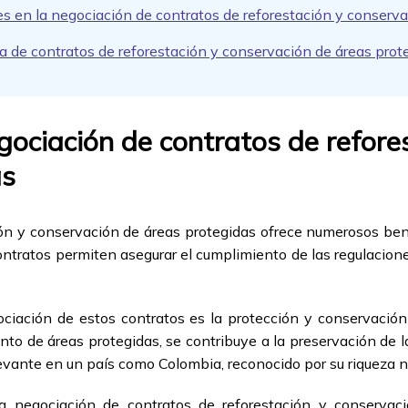
s en la negociación de contratos de reforestación y conserva
a de contratos de reforestación y conservación de áreas prot
egociación de contratos de refore
as
ión y conservación de áreas protegidas ofrece numerosos be
contratos permiten asegurar el cumplimiento de las regulacio
ciación de estos contratos es la protección y conservación
nto de áreas protegidas, se contribuye a la preservación de l
evante en un país como Colombia, reconocido por su riqueza na
a negociación de contratos de reforestación y conserva