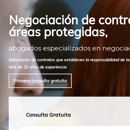
Negociación de contr
áreas protegidas,
abogados especializados en negociac
Elaboración de contratos que establecen la responsabilidad de l
Más de 15 años de experiencia
Primera consulta gratuita
Consulta Gratuita