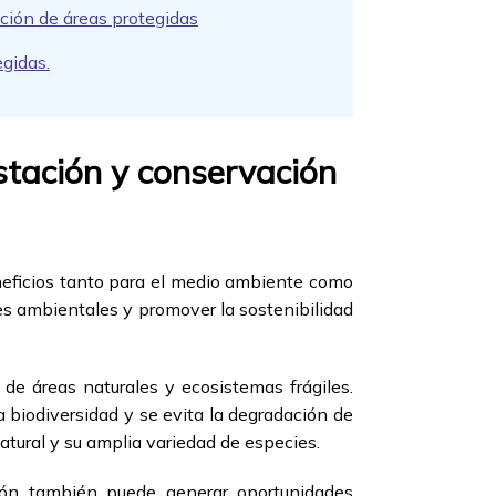
ción de áreas protegidas
egidas.
stación y conservación
neficios tanto para el medio ambiente como
nes ambientales y promover la sostenibilidad
 de áreas naturales y ecosistemas frágiles.
a biodiversidad y se evita la degradación de
tural y su amplia variedad de especies.
ción también puede generar oportunidades