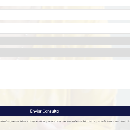
cimiento que ha leído, comprendido y aceptado plenamente los términos y condiciones, así como las