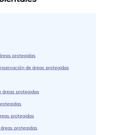
 áreas protegidas
onservación de áreas protegidas
e áreas protegidas
protegidas
áreas protegidas
 áreas protegidas