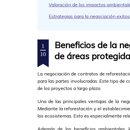
Valoración de los impactos ambientale
Estrategias para la negociación exitos
Beneficios de la n
1
de áreas protegid
10
La negociación de contratos de reforestac
para las partes involucradas. Este tipo de 
de los proyectos a largo plazo.
Una de las principales ventajas de la nego
Mediante la reforestación y el establecimie
los ecosistemas. Esto es especialmente rel
Además de los beneficios ambientales, l