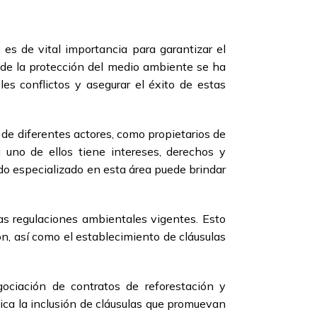
 es de vital importancia para garantizar el
nde la protección del medio ambiente se ha
es conflictos y asegurar el éxito de estas
 de diferentes actores, como propietarios de
uno de ellos tiene intereses, derechos y
do especializado en esta área puede brindar
as regulaciones ambientales vigentes. Esto
ón, así como el establecimiento de cláusulas
ociación de contratos de reforestación y
ica la inclusión de cláusulas que promuevan