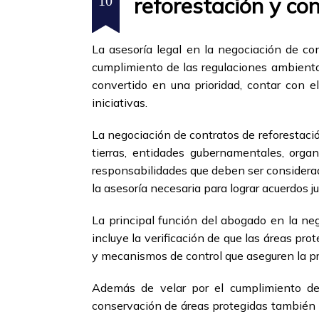
reforestación y co
10
La asesoría legal en la negociación de con
cumplimiento de las regulaciones ambienta
convertido en una prioridad, contar con e
iniciativas.
La negociación de contratos de reforestació
tierras, entidades gubernamentales, org
responsabilidades que deben ser considerad
la asesoría necesaria para lograr acuerdos ju
La principal función del abogado en la ne
incluye la verificación de que las áreas pr
y mecanismos de control que aseguren la pro
Además de velar por el cumplimiento de 
conservación de áreas protegidas también b