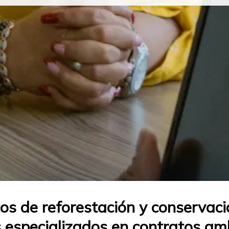
os de reforestación y conservac
 especializados en contratos am