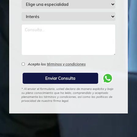
Acepto los
términos y condiciones
* Al enviar el formulario, usted declara de manera explícita y bajo
su pleno conocimiento que ha leído, comprendido y aceptado
plenamente los términos y condiciones, así como las políticas de
privacidad de nuestra firma legal.