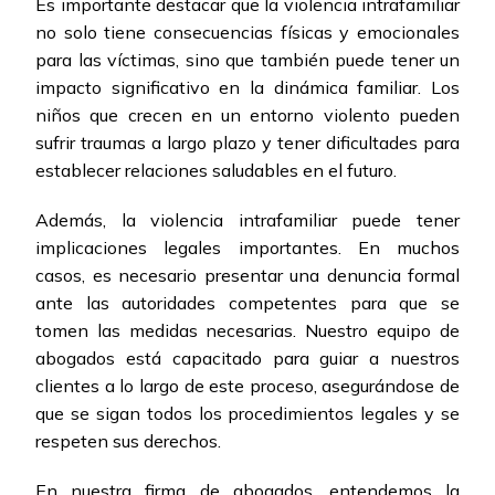
Es importante destacar que la violencia intrafamiliar
no solo tiene consecuencias físicas y emocionales
para las víctimas, sino que también puede tener un
impacto significativo en la dinámica familiar. Los
niños que crecen en un entorno violento pueden
sufrir traumas a largo plazo y tener dificultades para
establecer relaciones saludables en el futuro.
Además, la violencia intrafamiliar puede tener
implicaciones legales importantes. En muchos
casos, es necesario presentar una denuncia formal
ante las autoridades competentes para que se
tomen las medidas necesarias. Nuestro equipo de
abogados está capacitado para guiar a nuestros
clientes a lo largo de este proceso, asegurándose de
que se sigan todos los procedimientos legales y se
respeten sus derechos.
En nuestra firma de abogados, entendemos la