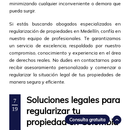
minimizando cualquier inconveniente o demora que
pueda surgir.
Si estás buscando abogados especializados en
regularización de propiedades en Medellín, confía en
nuestro equipo de profesionales. Te garantizamos
un servicio de excelencia, respaldado por nuestro
compromiso, conocimiento y experiencia en el área
de derechos reales. No dudes en contactarnos para
recibir asesoramiento personalizado y comenzar a
regularizar la situación legal de tus propiedades de
manera segura y eficiente.
Soluciones legales para
7
regularizar tu
19
propiedad en Colombia
Consulta gratuita