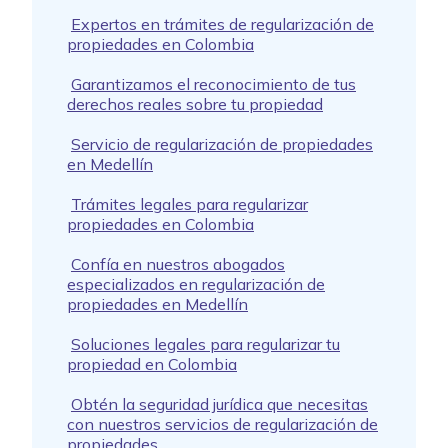
Expertos en trámites de regularización de
propiedades en Colombia
Garantizamos el reconocimiento de tus
derechos reales sobre tu propiedad
Servicio de regularización de propiedades
en Medellín
Trámites legales para regularizar
propiedades en Colombia
Confía en nuestros abogados
especializados en regularización de
propiedades en Medellín
Soluciones legales para regularizar tu
propiedad en Colombia
Obtén la seguridad jurídica que necesitas
con nuestros servicios de regularización de
propiedades