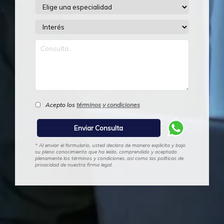
Acepto los
términos y condiciones
* Al enviar el formulario, usted declara de manera explícita y bajo
su pleno conocimiento que ha leído, comprendido y aceptado
plenamente los términos y condiciones, así como las políticas de
privacidad de nuestra firma legal.