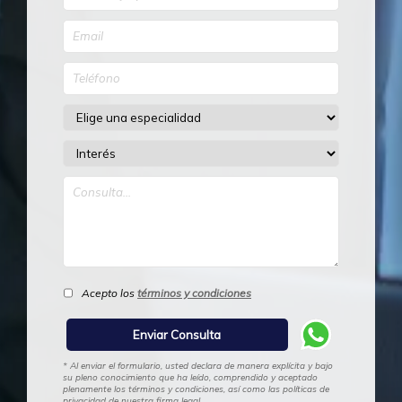
Acepto los
términos y condiciones
* Al enviar el formulario, usted declara de manera explícita y bajo
su pleno conocimiento que ha leído, comprendido y aceptado
plenamente los términos y condiciones, así como las políticas de
privacidad de nuestra firma legal.