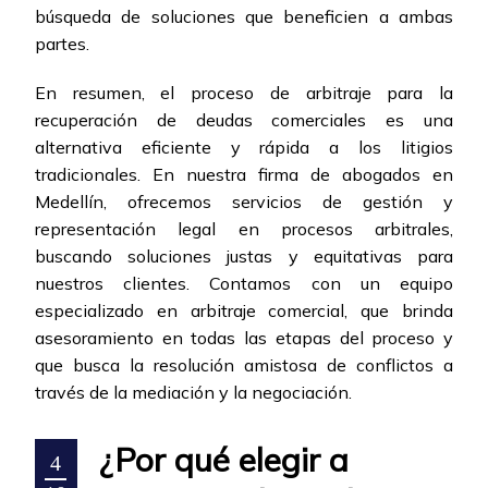
búsqueda de soluciones que beneficien a ambas
partes.
En resumen, el proceso de arbitraje para la
recuperación de deudas comerciales es una
alternativa eficiente y rápida a los litigios
tradicionales. En nuestra firma de abogados en
Medellín, ofrecemos servicios de gestión y
representación legal en procesos arbitrales,
buscando soluciones justas y equitativas para
nuestros clientes. Contamos con un equipo
especializado en arbitraje comercial, que brinda
asesoramiento en todas las etapas del proceso y
que busca la resolución amistosa de conflictos a
través de la mediación y la negociación.
¿Por qué elegir a
4