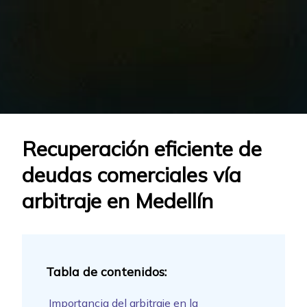
Recuperación eficiente de
deudas comerciales vía
arbitraje en Medellín
Importancia del arbitraje en la