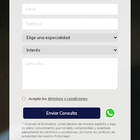
Acepto los
términos y condiciones
* Al enviar el formulario, usted declara de manera explícita y bajo
su pleno conocimiento que ha leído, comprendido y aceptado
plenamente los términos y condiciones, así como las políticas de
privacidad de nuestra firma legal.