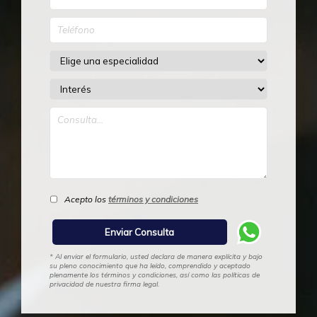
Acepto los
términos y condiciones
* Al enviar el formulario, usted declara de manera explícita y bajo
su pleno conocimiento que ha leído, comprendido y aceptado
plenamente los términos y condiciones, así como las políticas de
privacidad de nuestra firma legal.