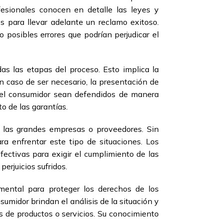
fesionales conocen en detalle las leyes y
es para llevar adelante un reclamo exitoso.
 posibles errores que podrían perjudicar el
as las etapas del proceso. Esto implica la
n caso de ser necesario, la presentación de
 del consumidor sean defendidos de manera
o de las garantías.
 las grandes empresas o proveedores. Sin
a enfrentar este tipo de situaciones. Los
ectivas para exigir el cumplimiento de las
erjuicios sufridos.
mental para proteger los derechos de los
midor brindan el análisis de la situación y
es de productos o servicios. Su conocimiento