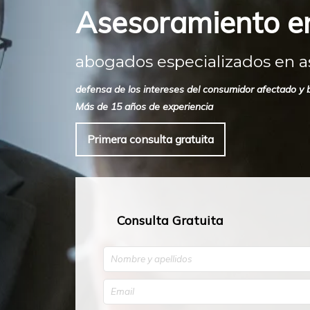
Asesoramiento en
abogados especializados en a
defensa de los intereses del consumidor afectado y
Más de 15 años de experiencia
Primera consulta gratuita
Consulta Gratuita