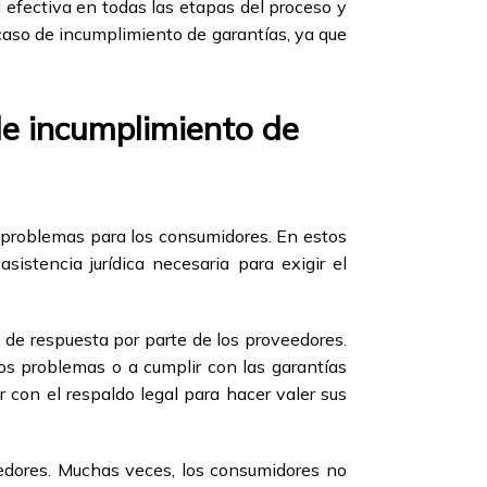
l efectiva en todas las etapas del proceso y
 caso de incumplimiento de garantías, ya que
de incumplimiento de
s problemas para los consumidores. En estos
sistencia jurídica necesaria para exigir el
 de respuesta por parte de los proveedores.
os problemas o a cumplir con las garantías
r con el respaldo legal para hacer valer sus
eedores. Muchas veces, los consumidores no