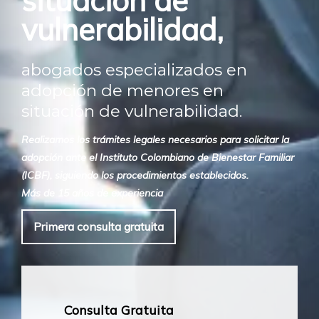
situación de
vulnerabilidad,
abogados especializados en
adopción de menores en
situación de vulnerabilidad.
Realizamos los trámites legales necesarios para solicitar la
adopción ante el Instituto Colombiano de Bienestar Familiar
(ICBF), siguiendo los procedimientos establecidos.
Más de 15 años de experiencia
Primera consulta gratuita
Consulta Gratuita