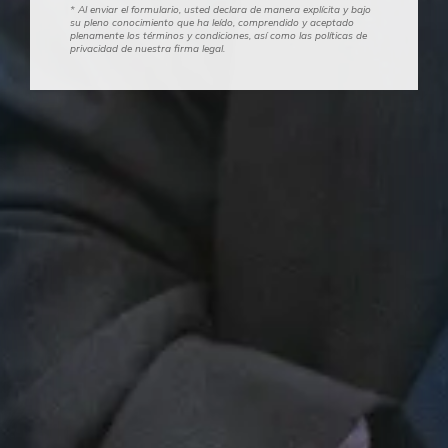
* Al enviar el formulario, usted declara de manera explícita y bajo
su pleno conocimiento que ha leído, comprendido y aceptado
plenamente los términos y condiciones, así como las políticas de
privacidad de nuestra firma legal.