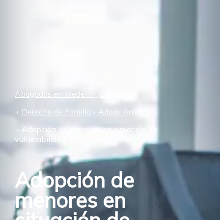
Abogados en Medellín, Colombia
Derecho de Familia
Adopción
Adopción de menores en situación de
vulnerabilidad
Adopción de
menores en