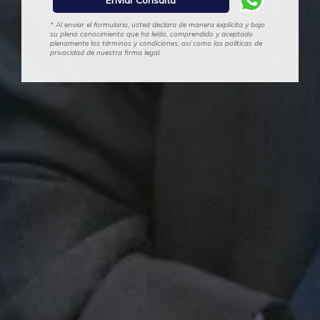
* Al enviar el formulario, usted declara de manera explícita y bajo
su pleno conocimiento que ha leído, comprendido y aceptado
plenamente los términos y condiciones, así como las políticas de
privacidad de nuestra firma legal.