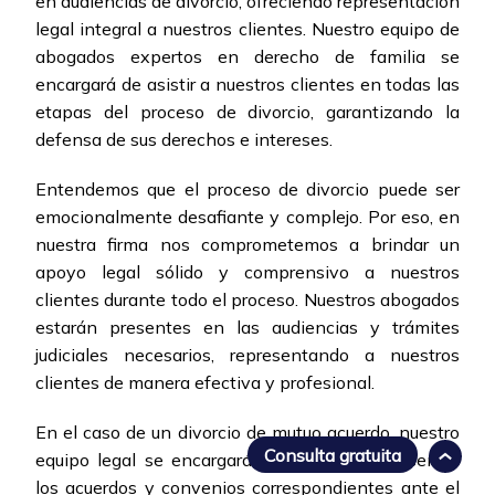
en audiencias de divorcio, ofreciendo representación
legal integral a nuestros clientes. Nuestro equipo de
abogados expertos en derecho de familia se
encargará de asistir a nuestros clientes en todas las
etapas del proceso de divorcio, garantizando la
defensa de sus derechos e intereses.
Entendemos que el proceso de divorcio puede ser
emocionalmente desafiante y complejo. Por eso, en
nuestra firma nos comprometemos a brindar un
apoyo legal sólido y comprensivo a nuestros
clientes durante todo el proceso. Nuestros abogados
estarán presentes en las audiencias y trámites
judiciales necesarios, representando a nuestros
clientes de manera efectiva y profesional.
En el caso de un divorcio de mutuo acuerdo, nuestro
Consulta gratuita
equipo legal se encargará de redactar y presentar
los acuerdos y convenios correspondientes ante el