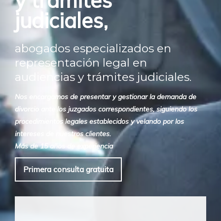
y trámites
judiciales,
abogados especializados en
representación legal en
audiencias y trámites judiciales.
Nos encargamos de presentar y gestionar la demanda de
divorcio ante los juzgados correspondientes, siguiendo los
procedimientos legales establecidos y velando por los
intereses de nuestros clientes.
Más de 15 años de experiencia
Primera consulta gratuita