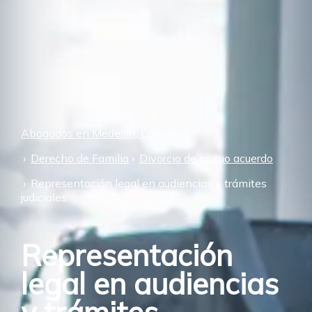
Abogados en Medellín, Colombia
Derecho de Familia
Divorcio de mutuo acuerdo
Representación legal en audiencias y trámites
judiciales
Representación
legal en audiencias