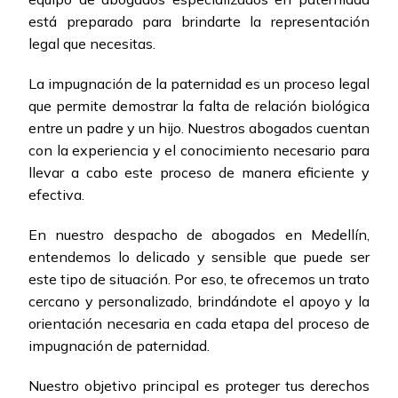
está preparado para brindarte la representación
legal que necesitas.
La impugnación de la paternidad es un proceso legal
que permite demostrar la falta de relación biológica
entre un padre y un hijo. Nuestros abogados cuentan
con la experiencia y el conocimiento necesario para
llevar a cabo este proceso de manera eficiente y
efectiva.
En nuestro despacho de abogados en Medellín,
entendemos lo delicado y sensible que puede ser
este tipo de situación. Por eso, te ofrecemos un trato
cercano y personalizado, brindándote el apoyo y la
orientación necesaria en cada etapa del proceso de
impugnación de paternidad.
Nuestro objetivo principal es proteger tus derechos