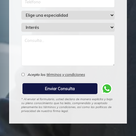
Acepto los
términos y condiciones
* Al enviar el formulario, usted declara de manera explícita y bajo
su pleno conocimiento que ha leído, comprendido y aceptado
plenamente los términos y condiciones, así como las políticas de
privacidad de nuestra firma legal.