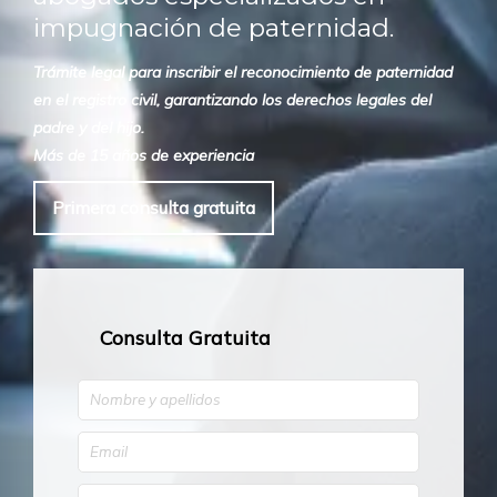
impugnación de paternidad.
Trámite legal para inscribir el reconocimiento de paternidad
en el registro civil, garantizando los derechos legales del
padre y del hijo.
Más de 15 años de experiencia
Primera consulta gratuita
Consulta Gratuita