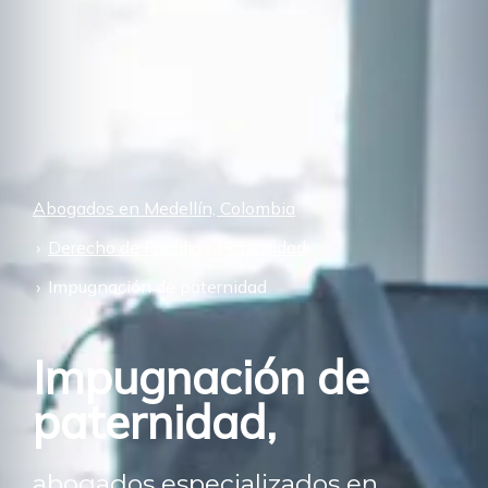
Abogados en Medellín, Colombia
Derecho de Familia
Paternidad
Impugnación de paternidad
Impugnación de
paternidad,
abogados especializados en