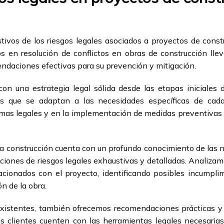
ivos de los riesgos legales asociados a proyectos de const
 en resolución de conflictos en obras de construcción lleva
mendaciones efectivas para su prevención y mitigación.
on una estrategia legal sólida desde las etapas iniciales
les que se adaptan a las necesidades específicas de cad
mas legales y en la implementación de medidas preventivas par
a construcción cuenta con un profundo conocimiento de las n
aciones de riesgos legales exhaustivas y detalladas. Analiza
cionados con el proyecto, identificando posibles incumpli
ón de la obra.
 existentes, también ofrecemos recomendaciones prácticas y 
s clientes cuenten con las herramientas legales necesarias