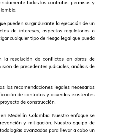
tenidamente todos los contratos, permisos y
olombia.
que pueden surgir durante la ejecución de un
ctos de intereses, aspectos regulatorios o
gar cualquier tipo de riesgo legal que pueda
 la resolución de conflictos en obras de
isión de precedentes judiciales, análisis de
odas las recomendaciones legales necesarias
ficación de contratos y acuerdos existentes
proyecto de construcción.
n en Medellín, Colombia. Nuestro enfoque se
prevención y mitigación. Nuestro equipo de
etodologías avanzadas para llevar a cabo un