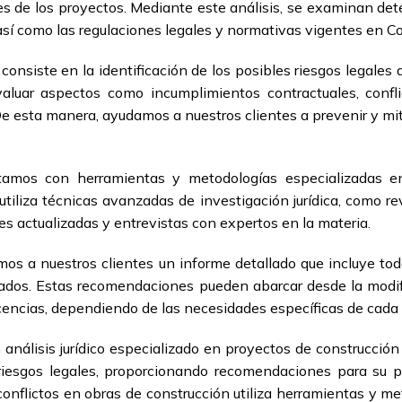
es de los proyectos. Mediante este análisis, se examinan de
 así como las regulaciones legales y normativas vigentes en C
onsiste en la identificación de los posibles riesgos legales 
aluar aspectos como incumplimientos contractuales, confli
De esta manera, ayudamos a nuestros clientes a prevenir y miti
ontamos con herramientas y metodologías especializadas en
iliza técnicas avanzadas de investigación jurídica, como rev
es actualizadas y entrevistas con expertos en la materia.
amos a nuestros clientes un informe detallado que incluye t
ficados. Estas recomendaciones pueden abarcar desde la modi
cencias, dependiendo de las necesidades específicas de cada 
nálisis jurídico especializado en proyectos de construcció
 riesgos legales, proporcionando recomendaciones para su 
onflictos en obras de construcción utiliza herramientas y m