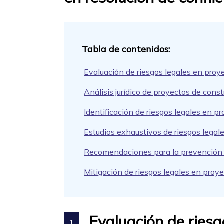
Evaluación de riesgos legales en proy
Análisis jurídico de proyectos de cons
Identificación de riesgos legales en p
Estudios exhaustivos de riesgos legal
Recomendaciones para la prevención d
Mitigación de riesgos legales en proye
Evaluación de riesg
1