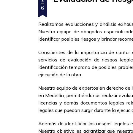
6
Realizamos evaluaciones y análisis exhaust
Nuestro equipo de abogados especializados
identificar posibles riesgos y brindar reco
Conscientes de la importancia de contar c
servicios de evaluación de riesgos lega
identificación temprana de posibles proble
ejecución de la obra.
Nuestro equipo de expertos en derecho de l
en Medellín, permitiéndonos realizar evalu
licencias y demás documentos legales rela
legales que puedan surgir durante la ejecuci
Además de identificar los riesgos legales
Nuestro objetivo es garantizar que nuestro