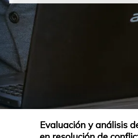
Evaluación y análisis d
en resolución de confli