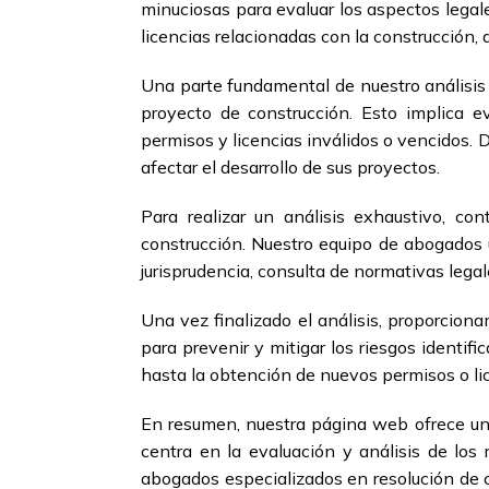
minuciosas para evaluar los aspectos legal
licencias relacionadas con la construcción,
Una parte fundamental de nuestro análisis c
proyecto de construcción. Esto implica ev
permisos y licencias inválidos o vencidos. 
afectar el desarrollo de sus proyectos.
Para realizar un análisis exhaustivo, c
construcción. Nuestro equipo de abogados ut
jurisprudencia, consulta de normativas legal
Una vez finalizado el análisis, proporcion
para prevenir y mitigar los riesgos identi
hasta la obtención de nuevos permisos o li
En resumen, nuestra página web ofrece un a
centra en la evaluación y análisis de los
abogados especializados en resolución de c