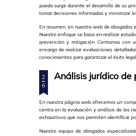
pueda surgir durante el desarrollo de su p
tomar decisiones informadas y minimizar los
En resumen, en nuestra web de abogados en 
Nuestro enfoque se basa en realizar estudio
prevención y mitigación. Contamos con un
encarga de realizar evaluaciones detalladas
conocimientos para garantizar el éxito lega
Análisis jurídico de
2
6
En nuestra página web ofrecemos un complet
centra en la evaluación y análisis de los r
exhaustivos que nos permiten identificar p
Nuestro equipo de abogados especializado