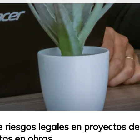
e riesgos legales en proyectos de
ctos en obras