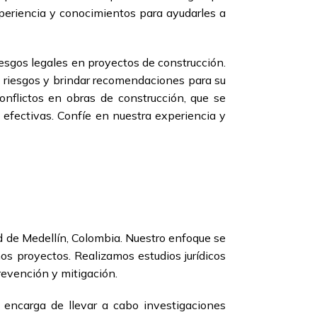
xperiencia y conocimientos para ayudarles a
esgos legales en proyectos de construcción.
es riesgos y brindar recomendaciones para su
nflictos en obras de construcción, que se
y efectivas. Confíe en nuestra experiencia y
d de Medellín, Colombia. Nuestro enfoque se
hos proyectos. Realizamos estudios jurídicos
revención y mitigación.
 encarga de llevar a cabo investigaciones