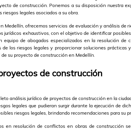
royecto de construcción. Ponemos a su disposición nuestra e
 riesgos legales asociados a su obra.
Medellín, ofrecemos servicios de evaluación y análisis de ri
s jurídicos exhaustivos, con el objetivo de identificar posibl
 equipo de abogados especializados en la resolución de co
 de los riesgos legales y proporcionar soluciones prácticas 
l de su proyecto de construcción en Medellín.
 proyectos de construcción
o análisis jurídico de proyectos de construcción en la ciuda
iesgos legales que pudieran surgir durante la ejecución de dic
osibles riesgos legales, brindando recomendaciones para su p
s en resolución de conflictos en obras de construcción se