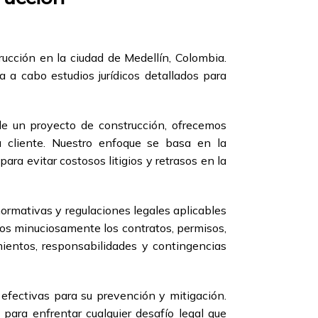
rucción en la ciudad de Medellín, Colombia.
 a cabo estudios jurídicos detallados para
 de un proyecto de construcción, ofrecemos
a cliente. Nuestro enfoque se basa en la
a evitar costosos litigios y retrasos en la
ormativas y regulaciones legales aplicables
mos minuciosamente los contratos, permisos,
mientos, responsabilidades y contingencias
efectivas para su prevención y mitigación.
 para enfrentar cualquier desafío legal que