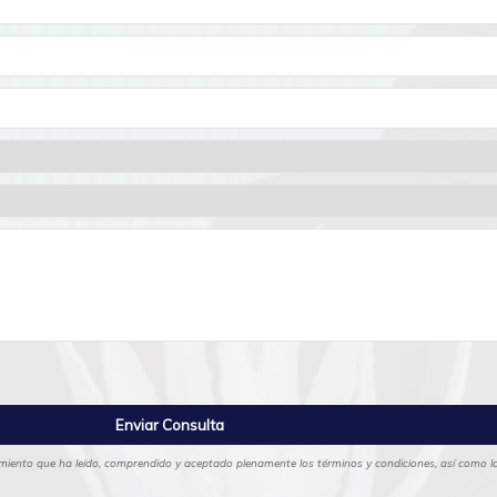
cimiento que ha leído, comprendido y aceptado plenamente los términos y condiciones, así como las