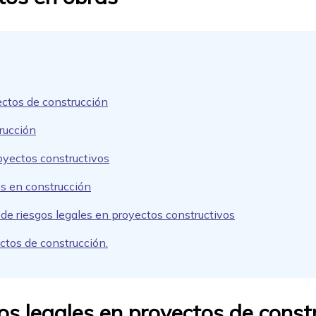
ectos de construcción
trucción
royectos constructivos
es en construcción
e riesgos legales en proyectos constructivos
ctos de construcción.
os legales en proyectos de const