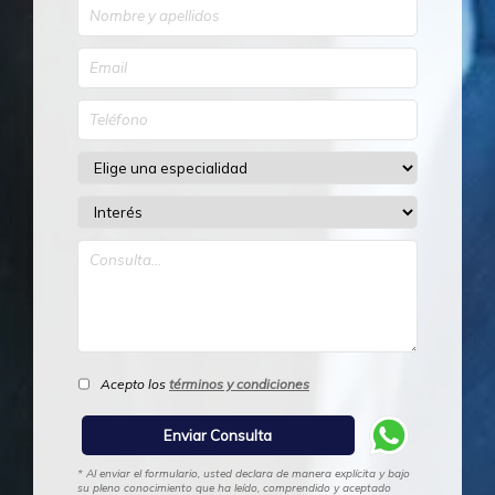
Acepto los
términos y condiciones
* Al enviar el formulario, usted declara de manera explícita y bajo
su pleno conocimiento que ha leído, comprendido y aceptado