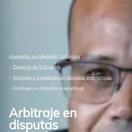
Abogados en Medellín, Colombia
Derecho de la Energía
Arbitraje y mediación en disputas energéticas
Arbitraje en disputas energéticas
Arbitraje en
disputas