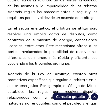
autonomía de la voluntad de las partes, la igualdad
de las mismas y la imparcialidad de los árbitros.
Además, regula los procedimientos a seguir y los
requisitos para la validez de un acuerdo de arbitraje.
En el sector energético, el arbitraje se utiliza para
resolver una amplia gama de disputas, como
contratos de suministro de energía, concesiones,
licencias, entre otros. Este mecanismo ofrece a las
partes involucradas la posibilidad de resolver sus
diferencias de manera más rápida y eficiente que
acudiendo a los tribunales ordinarios.
Además de la Ley de Arbitraje, existen otras
normativas específicas que regulan el arbitraje en el
sector energético. Por ejemplo, el Código de Minas
establece las reglas para resolver disputas
Consulta gratuita
relacionadas con la explotación de recursos
naturales no renovables, como el petróleo y el gas.