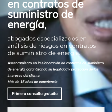
en contratos de
suministro de
energía,
abogados especializados en
análisis de riesgos en contratos
de suministro de energía.
Asesoramiento en la elaboración de contratos de suministro
de energía, garantizando su legalidad y protección de los
intereses del cliente.
Más de 15 años de experiencia
Primera consulta gratuita