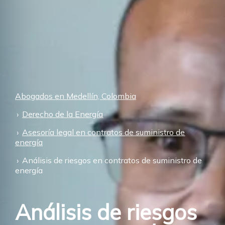
Abogados en Medellín, Colombia
Derecho de la Energía
Asesoría legal en contratos de suministro de
energía
Análisis de riesgos en contratos de suministro de
energía
Análisis de riesgos