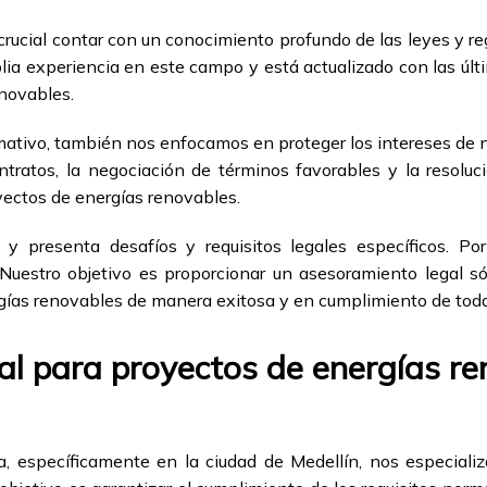
 crucial contar con un conocimiento profundo de las leyes y re
a experiencia en este campo y está actualizado con las últ
novables.
tivo, también nos enfocamos en proteger los intereses de n
ntratos, la negociación de términos favorables y la resoluc
oyectos de energías renovables.
 presenta desafíos y requisitos legales específicos. Por
Nuestro objetivo es proporcionar un asesoramiento legal só
gías renovables de manera exitosa y en cumplimiento de todas
l para proyectos de energías re
 específicamente en la ciudad de Medellín, nos especializ