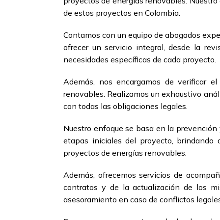
proyectos de energías renovables. Nuestro o
de estos proyectos en Colombia.
Contamos con un equipo de abogados expert
ofrecer un servicio integral, desde la re
necesidades específicas de cada proyecto.
Además, nos encargamos de verificar el 
renovables. Realizamos un exhaustivo análi
con todas las obligaciones legales.
Nuestro enfoque se basa en la prevención y
etapas iniciales del proyecto, brindando a
proyectos de energías renovables.
Además, ofrecemos servicios de acompañam
contratos y de la actualización de los 
asesoramiento en caso de conflictos legales