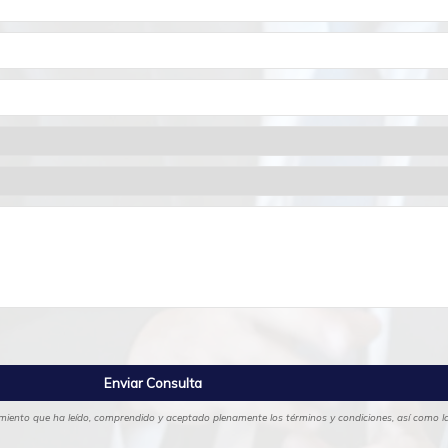
cimiento que ha leído, comprendido y aceptado plenamente los términos y condiciones, así como las