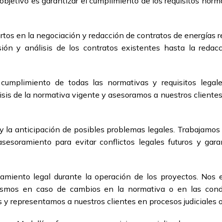
bjetivo es garantizar el cumplimiento de los requisitos norma
os en la negociación y redacción de contratos de energías r
visión y análisis de los contratos existentes hasta la red
cumplimiento de todas las normativas y requisitos legale
sis de la normativa vigente y asesoramos a nuestros clientes 
 la anticipación de posibles problemas legales. Trabajamos
sesoramiento para evitar conflictos legales futuros y garan
iento legal durante la operación de los proyectos. Nos e
mismos en caso de cambios en la normativa o en las con
 y representamos a nuestros clientes en procesos judiciales o