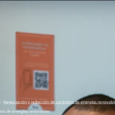
Negociación y redacción de contratos de energías renovabl
tos de energías renovables