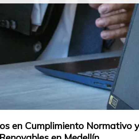
os en Cumplimiento Normativo y
Renovables en Medellín.