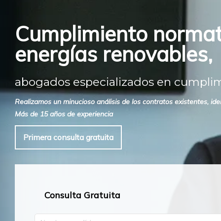
Cumplimiento normati
energías renovables,
abogados especializados en cumplimi
Realizamos un minucioso análisis de los contratos existentes, ide
Más de 15 años de experiencia
Primera consulta gratuita
Consulta Gratuita