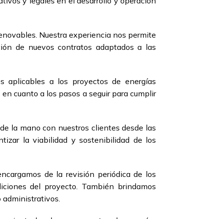
tivos y legales en el desarrollo y operación
enovables. Nuestra experiencia nos permite
acción de nuevos contratos adaptados a las
s aplicables a los proyectos de energías
en cuanto a los pasos a seguir para cumplir
 de la mano con nuestros clientes desde las
tizar la viabilidad y sostenibilidad de los
ncargamos de la revisión periódica de los
diciones del proyecto. También brindamos
 administrativos.