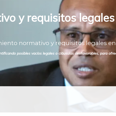
vo y requisitos legales
ento normativo y requisitos legales en
ntificando posibles vacíos legales o cláusulas desfavorables, para of