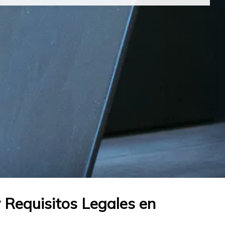
 Requisitos Legales en