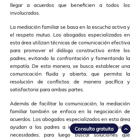
llegar a acuerdos que beneficien a todos los
involucrados.
La mediación familiar se basa en la escucha activa y
el respeto mutuo. Los abogados especializados en
esta área utilizan técnicas de comunicación efectiva
para promover el diálogo constructivo entre los
padres, evitando la confrontación y fomentando la
empatía. De esta manera, se busca establecer una
comunicación fluida y abierta, que permita la
resolución de conflictos de manera pacífica y
satisfactoria para ambas partes.
Además de facilitar la comunicación, la mediación
familiar también se enfoca en la negociación de
acuerdos. Los abogados especializados en esta área
ayudan a los padres a identificar sus intereses y
Consulta gratuita
necesidades, para luego buscar soluciones que