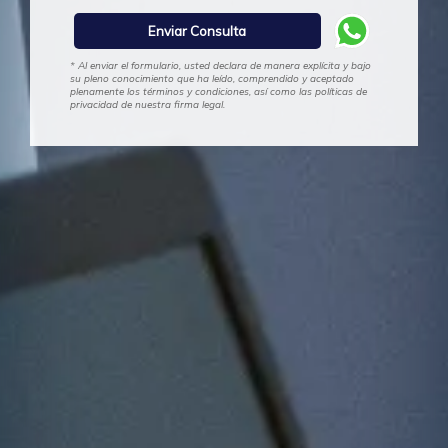
* Al enviar el formulario, usted declara de manera explícita y bajo
su pleno conocimiento que ha leído, comprendido y aceptado
plenamente los términos y condiciones, así como las políticas de
privacidad de nuestra firma legal.