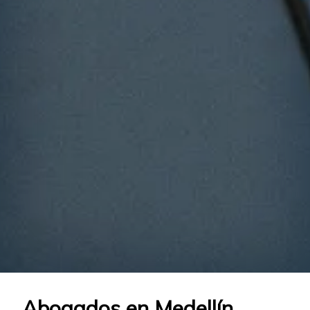
Abogados en Medellín