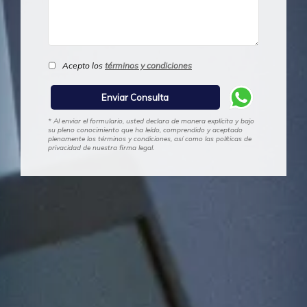
Acepto los
términos y condiciones
* Al enviar el formulario, usted declara de manera explícita y bajo
su pleno conocimiento que ha leído, comprendido y aceptado
plenamente los términos y condiciones, así como las políticas de
privacidad de nuestra firma legal.