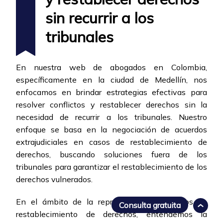
sin recurrir a los
tribunales
En nuestra web de abogados en Colombia,
específicamente en la ciudad de Medellín, nos
enfocamos en brindar estrategias efectivas para
resolver conflictos y restablecer derechos sin la
necesidad de recurrir a los tribunales. Nuestro
enfoque se basa en la negociación de acuerdos
extrajudiciales en casos de restablecimiento de
derechos, buscando soluciones fuera de los
tribunales para garantizar el restablecimiento de los
derechos vulnerados.
En el ámbito de la representación en casos de
Consulta gratuita
restablecimiento de derechos, entendemos la