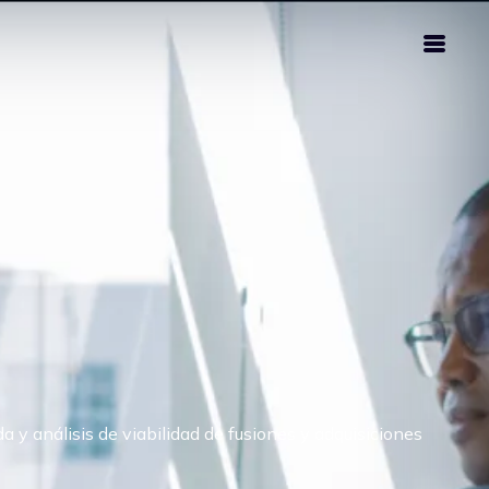
 y análisis de viabilidad de fusiones y adquisiciones