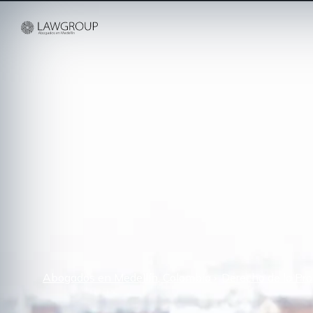
Abogados en Medellín, Colombia
Derecho de la Pro