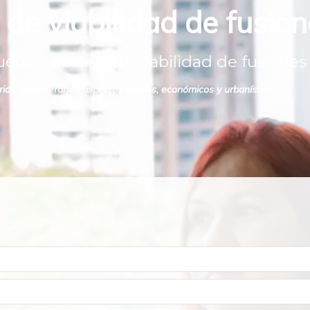
de viabilidad de fusion
da y análisis de viabilidad de fusiones 
arios, considerando aspectos legales, económicos y urbanísticos.