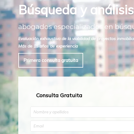
Búsqueda y análisis 
abogados especializados en búsque
Evaluación exhaustiva de la viabilidad de proyectos inmobili
Más de 15 años de experiencia
Primera consulta gratuita
Consulta Gratuita