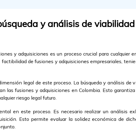
búsqueda y análisis de viabilidad
siones y adquisiciones es un proceso crucial para cualquier 
 factibilidad de fusiones y adquisiciones empresariales, teni
 dimensión legal de este proceso. La búsqueda y análisis de
lan las fusiones y adquisiciones en Colombia. Esto garantiza
lquier riesgo legal futuro.
tal en este proceso. Es necesario realizar un análisis ex
isición. Esto permite evaluar la solidez económica de dich
njunto.