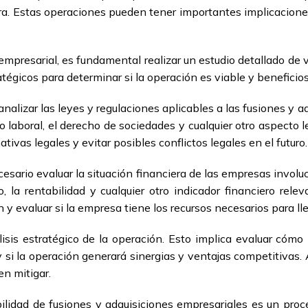
ra. Estas operaciones pueden tener importantes implicacion
 empresarial, es fundamental realizar un estudio detallado de 
atégicos para determinar si la operación es viable y benefici
analizar las leyes y regulaciones aplicables a las fusiones y 
 laboral, el derecho de sociedades y cualquier otro aspecto 
ivas legales y evitar posibles conflictos legales en el futuro.
esario evaluar la situación financiera de las empresas involu
vo, la rentabilidad y cualquier otro indicador financiero re
 y evaluar si la empresa tiene los recursos necesarios para lle
isis estratégico de la operación. Esto implica evaluar cómo 
 si la operación generará sinergias y ventajas competitivas. 
n mitigar.
ilidad de fusiones y adquisiciones empresariales es un pro