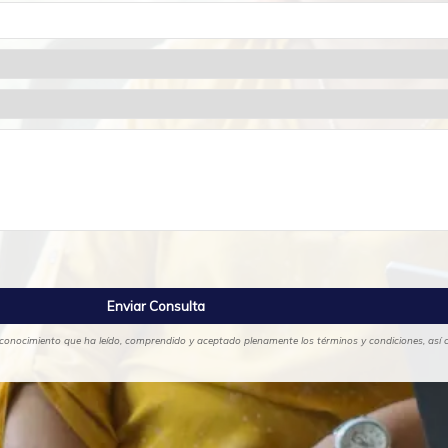
no conocimiento que ha leído, comprendido y aceptado plenamente los términos y condiciones, así c