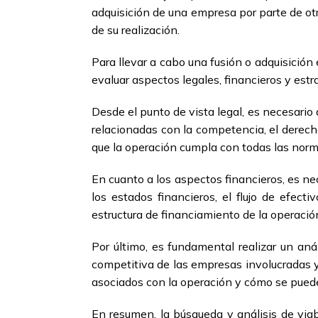
adquisición de una empresa por parte de ot
de su realización.
Para llevar a cabo una fusión o adquisición
evaluar aspectos legales, financieros y estr
Desde el punto de vista legal, es necesario 
relacionadas con la competencia, el derecho
que la operación cumpla con todas las normat
En cuanto a los aspectos financieros, es nec
los estados financieros, el flujo de efecti
estructura de financiamiento de la operación
Por último, es fundamental realizar un anál
competitiva de las empresas involucradas y
asociados con la operación y cómo se puede
En resumen, la búsqueda y análisis de viab