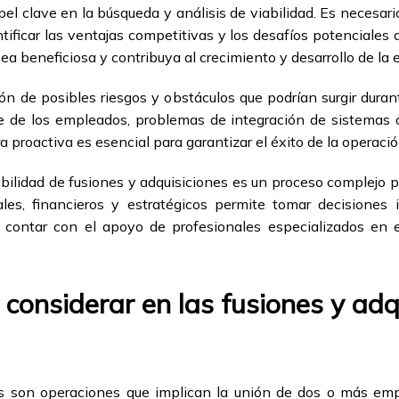
pel clave en la búsqueda y análisis de viabilidad. Es necesa
tificar las ventajas competitivas y los desafíos potenciales q
ea beneficiosa y contribuya al crecimiento y desarrollo de la
ión de posibles riesgos y obstáculos que podrían surgir duran
te de los empleados, problemas de integración de sistemas o
a proactiva es esencial para garantizar el éxito de la operació
iabilidad de fusiones y adquisiciones es un proceso complejo
ales, financieros y estratégicos permite tomar decisiones 
 contar con el apoyo de profesionales especializados en 
 considerar en las fusiones y adq
es son operaciones que implican la unión de dos o más em