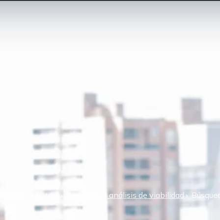
piedad Industrial
Búsqueda y análisis de viabilidad
Búsqueda