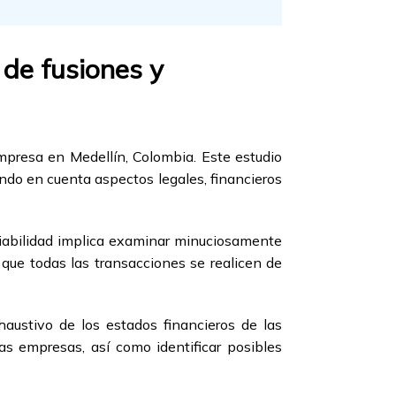
 de fusiones y
empresa en Medellín, Colombia. Este estudio
endo en cuenta aspectos legales, financieros
 viabilidad implica examinar minuciosamente
 que todas las transacciones se realicen de
haustivo de los estados financieros de las
as empresas, así como identificar posibles