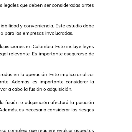
es legales que deben ser consideradas antes
viabilidad y conveniencia. Este estudio debe
oso para las empresas involucradas.
adquisiciones en Colombia. Esto incluye leyes
legal relevante. Es importante asegurarse de
cradas en la operación. Esto implica analizar
levante. Además, es importante considerar la
var a cabo la fusión o adquisición.
la fusión o adquisición afectará la posición
Además, es necesario considerar los riesgos
ceso complejo que requiere evaluar aspectos