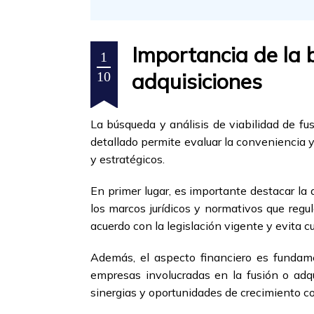
Importancia de la 
1
adquisiciones
10
La búsqueda y análisis de viabilidad de fu
detallado permite evaluar la conveniencia y
y estratégicos.
En primer lugar, es importante destacar la
los marcos jurídicos y normativos que regu
acuerdo con la legislación vigente y evita cua
Además, el aspecto financiero es fundamen
empresas involucradas en la fusión o adqu
sinergias y oportunidades de crecimiento co