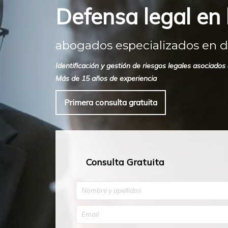
Defensa legal en l
abogados especializados en def
Identificación y gestión de riesgos legales asociado
Más de 15 años de experiencia
Primera consulta gratuita
Consulta Gratuita