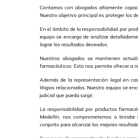
Contamos con abogados altamente capacit
Nuestro objetivo principal es proteger los d
En el ámbito de la responsabilidad por pro
equipo se encarga de analizar detalladamen
lograr los resultados deseados.
Nuestros abogados se mantienen actuali
farmacéuticos. Esto nos permite ofrecer a n
Además de la representación legal en cas
litigios relacionados. Nuestro equipo se en
judicial que pueda surgir.
La responsabilidad por productos farmac
Medellín, nos comprometemos a brindar u
conjunto para alcanzar los mejores resultad