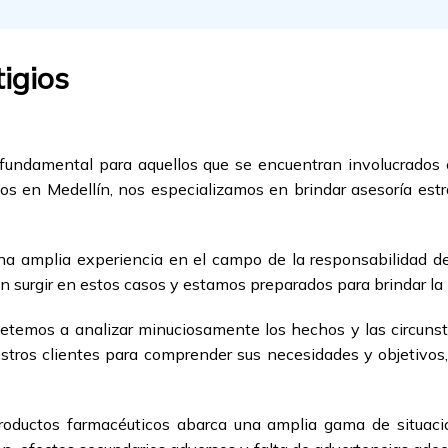
tigios
io fundamental para aquellos que se encuentran involucrados
os en Medellín, nos especializamos en brindar asesoría estr
a amplia experiencia en el campo de la responsabilidad d
 surgir en estos casos y estamos preparados para brindar la 
mos a analizar minuciosamente los hechos y las circunstan
tros clientes para comprender sus necesidades y objetivos
roductos farmacéuticos abarca una amplia gama de situaci