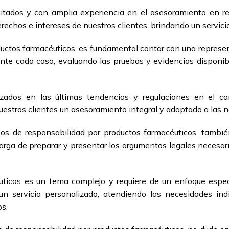
ados y con amplia experiencia en el asesoramiento en res
erechos e intereses de nuestros clientes, brindando un servicio
ductos farmacéuticos, es fundamental contar con una represent
te cada caso, evaluando las pruebas y evidencias disponible
zados en las últimas tendencias y regulaciones en el ca
uestros clientes un asesoramiento integral y adaptado a las 
os de responsabilidad por productos farmacéuticos, tambié
carga de preparar y presentar los argumentos legales necesar
éuticos es un tema complejo y requiere de un enfoque espe
n servicio personalizado, atendiendo las necesidades indi
os.