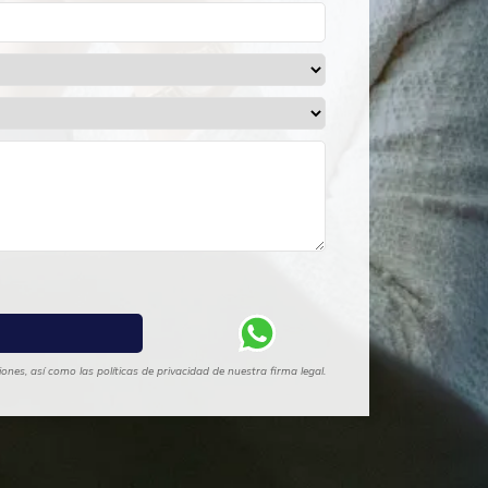
nes, así como las políticas de privacidad de nuestra firma legal.