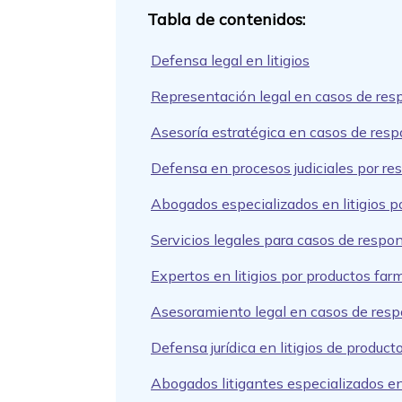
Defensa legal en litigios
Representación legal en casos de res
Asesoría estratégica en casos de resp
Defensa en procesos judiciales por re
Abogados especializados en litigios p
Servicios legales para casos de respo
Expertos en litigios por productos far
Asesoramiento legal en casos de resp
Defensa jurídica en litigios de produc
Abogados litigantes especializados en