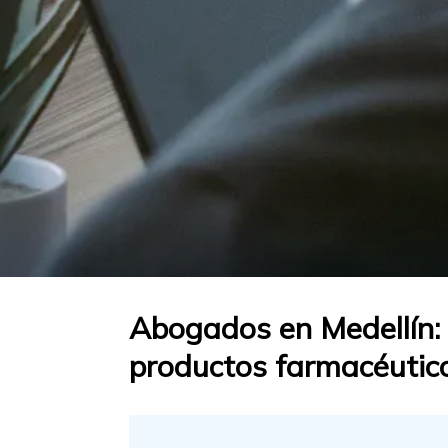
Abogados en Medellín: D
productos farmacéutic