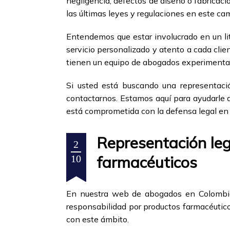
negligencia, defectos de diseño o fabricac
las últimas leyes y regulaciones en este ca
Entendemos que estar involucrado en un li
servicio personalizado y atento a cada clien
tienen un equipo de abogados experimenta
Si usted está buscando una representació
contactarnos. Estamos aquí para ayudarle 
está comprometida con la defensa legal en li
Representación leg
2
farmacéuticos
10
En nuestra web de abogados en Colombia,
responsabilidad por productos farmacéutico
con este ámbito.