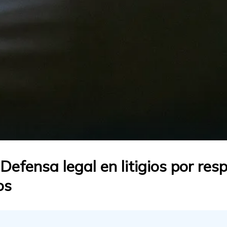
efensa legal en litigios por res
os