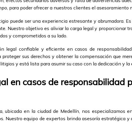
ión, efectos secundarios adversos y falta de advertencias ade
mpo, para poder ofrecer a nuestros clientes el asesoramiento 
tigio puede ser una experiencia estresante y abrumadora. Es
te. Nuestro objetivo es aliviar la carga legal y proporcionar t
dos y comprometidos a su lado.
n legal confiable y eficiente en casos de responsabilida
a proteger sus derechos y obtener la compensación que mer
tigios y está lista para asumir su caso con la dedicación y la
al en casos de responsabilidad 
 ubicada en la ciudad de Medellín, nos especializamos en 
s. Nuestro equipo de expertos brinda asesoría estratégica y 