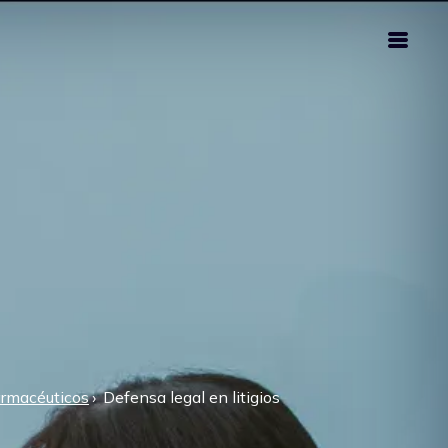
armacéuticos
Defensa legal en litigios