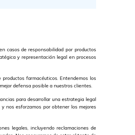
 en casos de responsabilidad por productos
atégica y representación legal en procesos
e productos farmacéuticos. Entendemos los
mejor defensa posible a nuestros clientes.
cias para desarrollar una estrategia legal
, y nos esforzamos por obtener los mejores
ones legales, incluyendo reclamaciones de