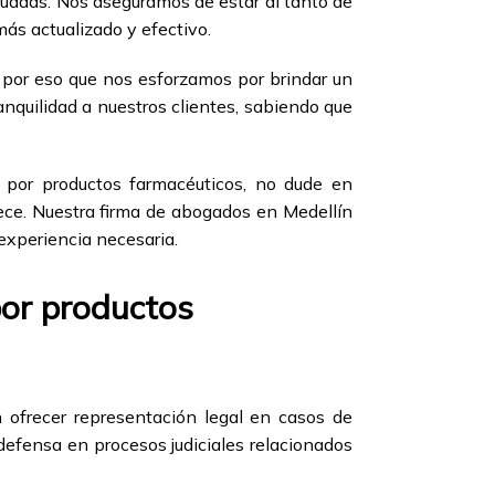
cuadas. Nos aseguramos de estar al tanto de
más actualizado y efectivo.
 por eso que nos esforzamos por brindar un
ranquilidad a nuestros clientes, sabiendo que
d por productos farmacéuticos, no dude en
ece. Nuestra firma de abogados en Medellín
 experiencia necesaria.
por productos
ofrecer representación legal en casos de
defensa en procesos judiciales relacionados