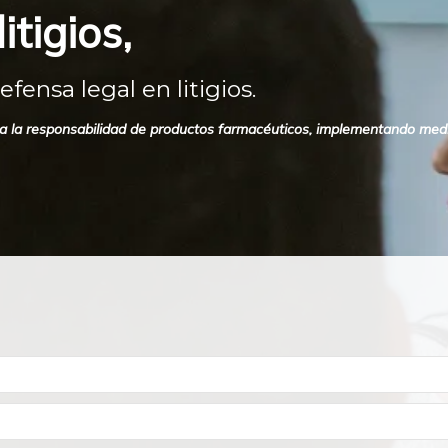
itigios,
ensa legal en litigios.
s a la responsabilidad de productos farmacéuticos, implementando medi