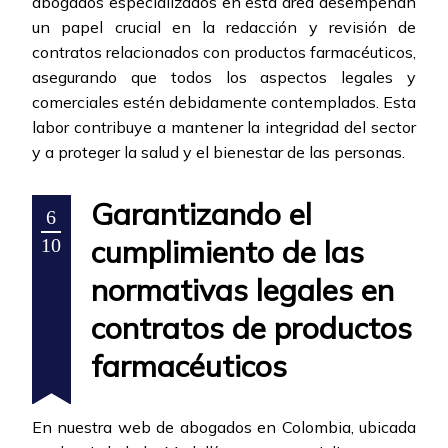
abogados especializados en esta área desempeñan
un papel crucial en la redacción y revisión de
contratos relacionados con productos farmacéuticos,
asegurando que todos los aspectos legales y
comerciales estén debidamente contemplados. Esta
labor contribuye a mantener la integridad del sector
y a proteger la salud y el bienestar de las personas.
Garantizando el
6
cumplimiento de las
10
normativas legales en
contratos de productos
farmacéuticos
En nuestra web de abogados en Colombia, ubicada