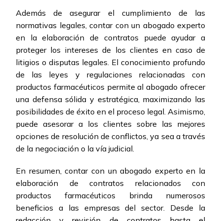
Además de asegurar el cumplimiento de las
normativas legales, contar con un abogado experto
en la elaboración de contratos puede ayudar a
proteger los intereses de los clientes en caso de
litigios o disputas legales. El conocimiento profundo
de las leyes y regulaciones relacionadas con
productos farmacéuticos permite al abogado ofrecer
una defensa sólida y estratégica, maximizando las
posibilidades de éxito en el proceso legal. Asimismo,
puede asesorar a los clientes sobre las mejores
opciones de resolución de conflictos, ya sea a través
de la negociación o la vía judicial.
En resumen, contar con un abogado experto en la
elaboración de contratos relacionados con
productos farmacéuticos brinda numerosos
beneficios a las empresas del sector. Desde la
redacción y revisión de contratos hasta el