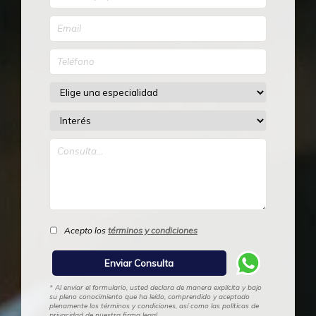
Acepto los
términos y condiciones
* Al enviar el formulario, usted declara de manera explícita y bajo
su pleno conocimiento que ha leído, comprendido y aceptado
plenamente los términos y condiciones, así como las políticas de
privacidad de nuestra firma legal.