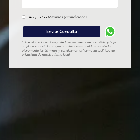
Acepto los
términos y condiciones
* Al enviar el formulario, usted declara de manera explícita y bajo
su pleno conocimiento que ha leído, comprendido y aceptado
plenamente los términos y condiciones, así como las políticas de
privacidad de nuestra firma legal.